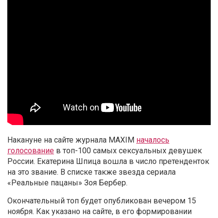
Накануне на сайте журнала MAXIM
началось
голосование
в топ-100 самых сексуальных девушек
России. Екатерина Шпица вошла в число претенденток
на это звание. В списке также звезда сериала
«Реальные пацаны» Зоя Бербер.
Окончательный топ будет опубликован вечером 15
ноября. Как указано на сайте, в его формировании