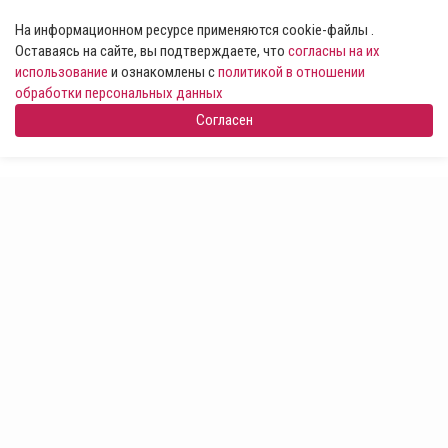
На информационном ресурсе применяются cookie-файлы .
Оставаясь на сайте, вы подтверждаете, что
согласны на их
использование
и ознакомлены с
политикой в отношении
обработки персональных данных
Согласен