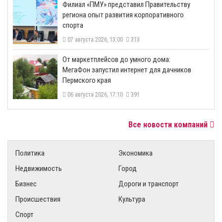
​Филиал «ПМУ» представил Правительству
региона опыт развития корпоративного
спорта
07 августа 2026, 13:00
313
От маркетплейсов до умного дома:
МегаФон запустил интернет для дачников
Пермского края
06 августа 2026, 17:10
391
Все новости компаний
Политика
Экономика
Недвижимость
Город
Бизнес
Дороги и транспорт
Происшествия
Культура
Спорт