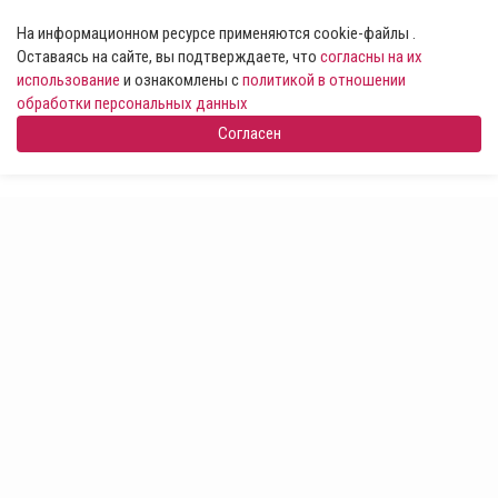
На информационном ресурсе применяются cookie-файлы .
Оставаясь на сайте, вы подтверждаете, что
согласны на их
использование
и ознакомлены с
политикой в отношении
обработки персональных данных
Согласен