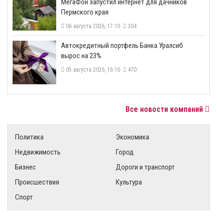
МегаФон запустил интернет для дачников
Пермского края
06 августа 2026, 17:10
304
​Автокредитный портфель Банка Уралсиб
вырос на 23%
05 августа 2026, 16:10
470
Все новости компаний
Политика
Экономика
Недвижимость
Город
Бизнес
Дороги и транспорт
Происшествия
Культура
Спорт