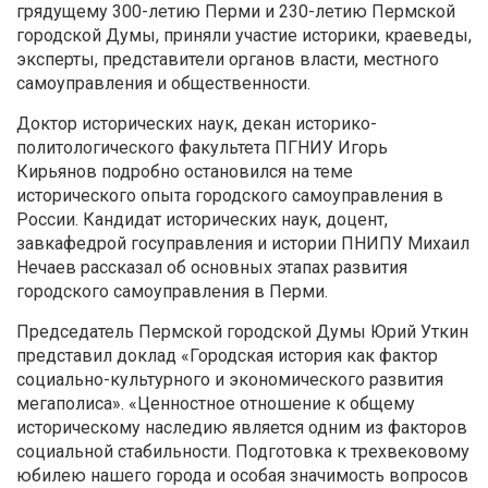
грядущему 300-летию Перми и 230-летию Пермской
городской Думы, приняли участие историки, краеведы,
эксперты, представители органов власти, местного
самоуправления и общественности.
Доктор исторических наук, декан историко-
политологического факультета ПГНИУ Игорь
Кирьянов подробно остановился на теме
исторического опыта городского самоуправления в
России. Кандидат исторических наук, доцент,
завкафедрой госуправления и истории ПНИПУ Михаил
Нечаев рассказал об основных этапах развития
городского самоуправления в Перми.
Председатель Пермской городской Думы Юрий Уткин
представил доклад «Городская история как фактор
социально-культурного и экономического развития
мегаполиса». «Ценностное отношение к общему
историческому наследию является одним из факторов
социальной стабильности. Подготовка к трехвековому
юбилею нашего города и особая значимость вопросов