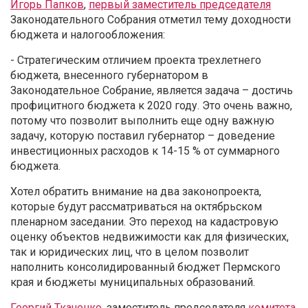
Игорь Папков
,
первый заместитель председателя
Законодательного Собрания отметил тему доходности
бюджета и налогообложения:
- Стратегическим отличием проекта трехлетнего
бюджета, внесенного губернатором в
Законодательное Собрание, является задача – достичь
профицитного бюджета к 2020 году. Это очень важно,
потому что позволит выполнить еще одну важную
задачу, которую поставил губернатор – доведение
инвестиционных расходов к 14-15 % от суммарного
бюджета.
Хотел обратить внимание на два законопроекта,
которые будут рассматриваться на октябрьском
пленарном заседании. Это переход на кадастровую
оценку объектов недвижимости как для физических,
так и юридических лиц, что в целом позволит
наполнить консолидированный бюджет Пермского
края и бюджеты муниципальных образований.
Георгий Ткаченко
, заместитель председателя
комитета