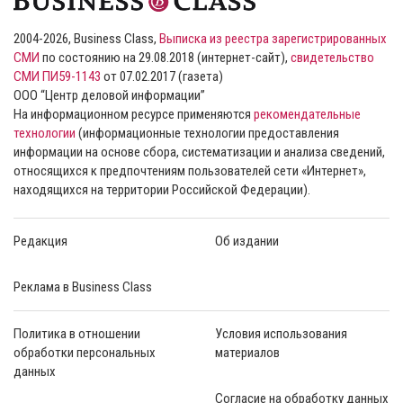
2004-2026, Business Class,
Выписка из реестра зарегистрированных
СМИ
по состоянию на 29.08.2018 (интернет-сайт),
свидетельство
СМИ ПИ59-1143
от 07.02.2017 (газета)
ООО “Центр деловой информации”
На информационном ресурсе применяются
рекомендательные
технологии
(информационные технологии предоставления
информации на основе сбора, систематизации и анализа сведений,
относящихся к предпочтениям пользователей сети «Интернет»,
находящихся на территории Российской Федерации).
Редакция
Об издании
Реклама в Business Class
Политика в отношении
Условия использования
обработки персональных
материалов
данных
Согласие на обработку данных