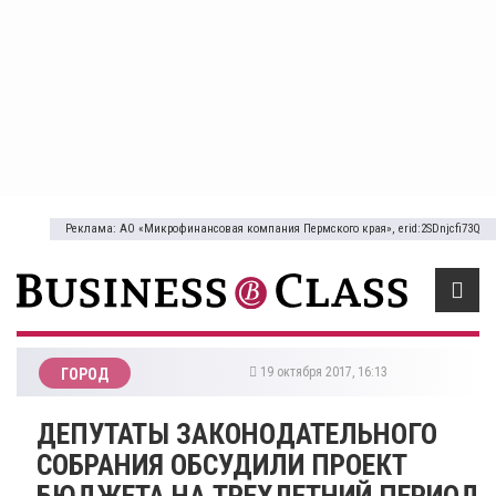
Реклама: АО «Микрофинансовая компания Пермского края», erid:2SDnjcfi73Q
19 октября 2017, 16:13
ГОРОД
ДЕПУТАТЫ ЗАКОНОДАТЕЛЬНОГО
СОБРАНИЯ ОБСУДИЛИ ПРОЕКТ
БЮДЖЕТА НА ТРЕХЛЕТНИЙ ПЕРИОД