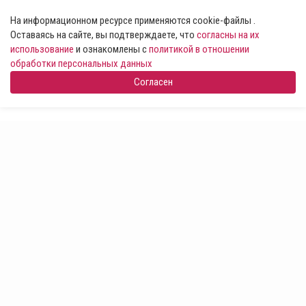
На информационном ресурсе применяются cookie-файлы .
Оставаясь на сайте, вы подтверждаете, что
согласны на их
использование
и ознакомлены с
политикой в отношении
обработки персональных данных
Согласен