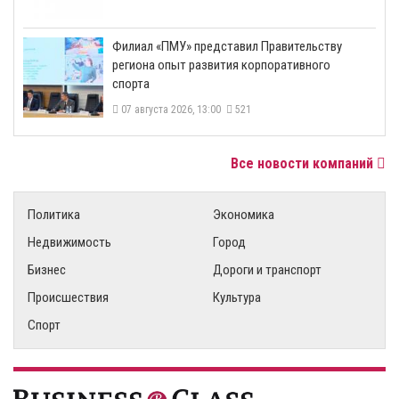
​Филиал «ПМУ» представил Правительству
региона опыт развития корпоративного
спорта
07 августа 2026, 13:00
521
Все новости компаний
Политика
Экономика
Недвижимость
Город
Бизнес
Дороги и транспорт
Происшествия
Культура
Спорт