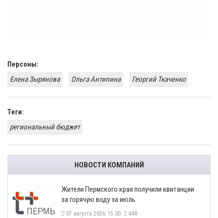
Персоны:
Елена Зырянова
Ольга Антипина
Георгий Ткаченко
Теги:
региональный бюджет
НОВОСТИ КОМПАНИЙ
​Жители Пермского края получили квитанции
за горячую воду за июль
07 августа 2026, 15:00
448