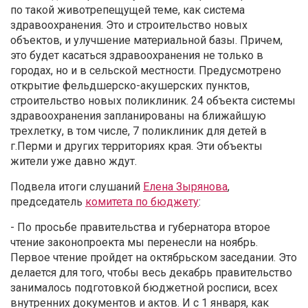
по такой животрепещущей теме, как система
здравоохранения. Это и строительство новых
объектов, и улучшение материальной базы. Причем,
это будет касаться здравоохранения не только в
городах, но и в сельской местности. Предусмотрено
открытие фельдшерско-акушерских пунктов,
строительство новых поликлиник. 24 объекта системы
здравоохранения запланированы на ближайшую
трехлетку, в том числе, 7 поликлиник для детей в
г.Перми и других территориях края. Эти объекты
жители уже давно ждут.
Подвела итоги слушаний
Елена Зырянова
,
председатель
комитета по бюджету
:
- По просьбе правительства и губернатора второе
чтение законопроекта мы перенесли на ноябрь.
Первое чтение пройдет на октябрьском заседании. Это
делается для того, чтобы весь декабрь правительство
занималось подготовкой бюджетной росписи, всех
внутренних документов и актов. И с 1 января, как