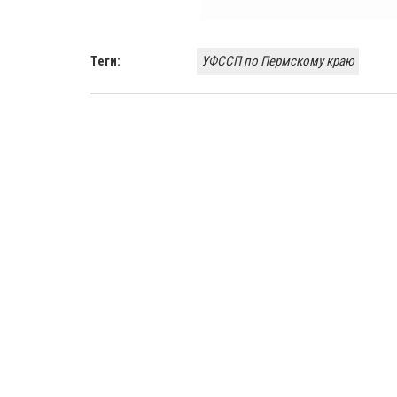
Теги:
УФССП по Пермскому краю