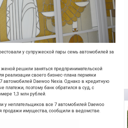
рестовали у супружеской пары семь автомобилей за
 женой решили заняться предпринимательской
ля реализации своего бизнес-плана пермяки
 7 автомобилей Daewoo Nexia. Однако в кредитную
 платежи, поэтому банк обратился в суд, с
мере 1,3 млн рублей.
ли у неплательщиков все 7 автомобилей Daewoo
для продажи имущества, сообщили в ведомстве.