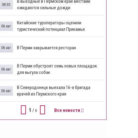
В выходные в Пермском крае местами
08:30
ожидаются сильные дожди
Китайские туроператоры оценили
06 авг
туристический потенциал Прикамья
В Перми закрывается ресторан
06 авг
​В Перми обустроят семь новых площадок
06 авг
для выгула собак
В Северодонецк выехала 16-я бригада
06 авг
врачей из Пермского края
1
/
Все новости
6