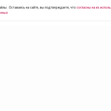
лы . Оставаясь на сайте, вы подтверждаете, что
согласны на их испол
анных