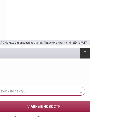
 АО «Микрофинансовая компания Пермского края», erid: 2SDnjdiVbbY
ГЛАВНЫЕ НОВОСТИ