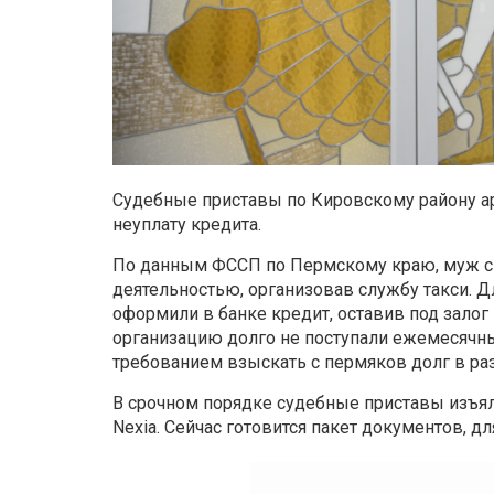
Судебные приставы по Кировскому району а
неуплату кредита.
По данным ФССП по Пермскому краю, муж с
деятельностью, организовав службу такси. Д
оформили в банке кредит, оставив под залог
организацию долго не поступали ежемесячные
требованием взыскать с пермяков долг в раз
В срочном порядке судебные приставы изъя
Nexia. Сейчас готовится пакет документов, 