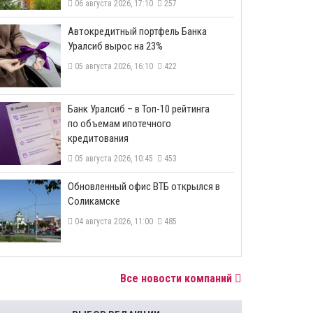
06 августа 2026, 17:10
257
​Автокредитный портфель Банка
Уралсиб вырос на 23%
05 августа 2026, 16:10
422
​Банк Уралсиб – в Топ-10 рейтинга
по объемам ипотечного
кредитования
05 августа 2026, 10:45
453
​Обновленный офис ВТБ открылся в
Соликамске
04 августа 2026, 11:00
485
Все новости компаний