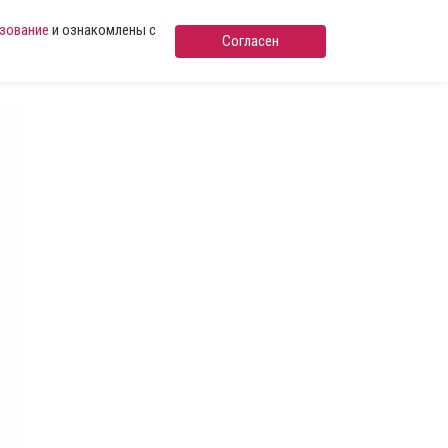
ьзование
и ознакомлены с
Согласен