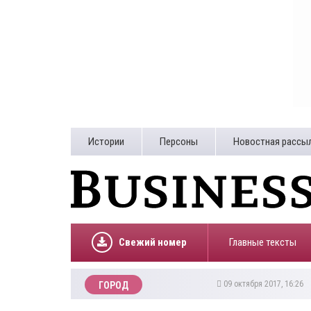
Истории
Персоны
Новостная рассы
Свежий номер
Главные тексты
09 октября 2017, 16:26
ГОРОД