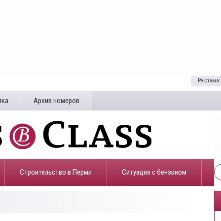
Реклама:
лка
Архив номеров
Строительство в Перми
​Ситуация с бензином