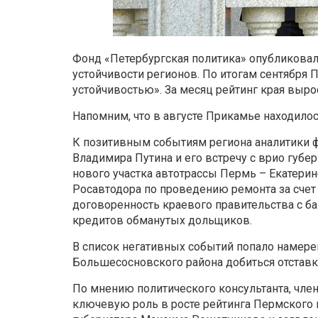
Фонд «Петербургская политика» опубликовал
устойчивости регионов. По итогам сентября 
устойчивостью». За месяц рейтинг края вырос 
Напомним, что в августе Прикамье находило
К позитивным событиям региона аналитики 
Владимира Путина и его встречу с врио губ
нового участка автотрассы Пермь – Екатерин
Росавтодора по проведению ремонта за счет
договоренность краевого правительства с б
кредитов обманутых дольщиков.
В список негативных событий попало намере
Большесосновского района добиться отставк
По мнению политического консультанта, чле
ключевую роль в росте рейтинга Пермского