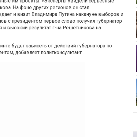
нные им проекты. «Эксперты увидели серьезные
ва. На фоне других регионов он стал
дает и визит Владимира Путина накануне выборов и
онов с президентом первое слово получил губернатор
я и высокий результат г-на Решетникова на
нге будет зависеть от действий губернатора по
нтом, добавляет политконсультант.