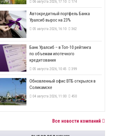
06 августа 2026, 17:10
174
​Автокредитный портфель Банка
Уралсиб вырос на 23%
05 августа 2026, 16:10
362
​Банк Уралсиб – в Топ-10 рейтинга
по объемам ипотечного
кредитования
05 августа 2026, 10:45
399
​Обновленный офис ВТБ открылся в
Соликамске
04 августа 2026, 11:00
450
Все новости компаний