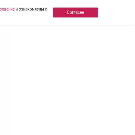
ьзование
и ознакомлены с
Согласен