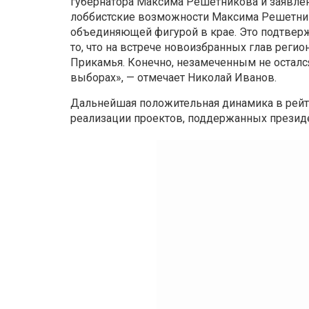
губернатора Максима Решетникова и заявле
лоббистские возможности Максима Решетнико
объединяющей фигурой в крае. Это подтверж
то, что на встрече новоизбранных глав реги
Прикамья. Конечно, незамеченным не осталс
выборах», — отмечает Николай Иванов.
Дальнейшая положительная динамика в рейти
реализации проектов, поддержанных президе