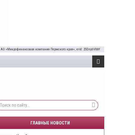
 АО «Микрофинансовая компания Пермского края», erid: 2SDnjdiVbbY
ГЛАВНЫЕ НОВОСТИ