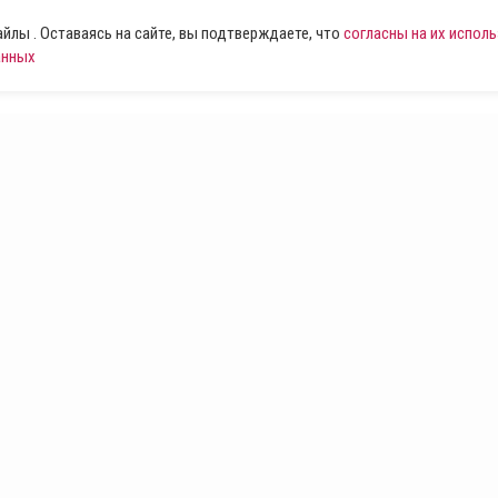
лы . Оставаясь на сайте, вы подтверждаете, что
согласны на их испол
анных