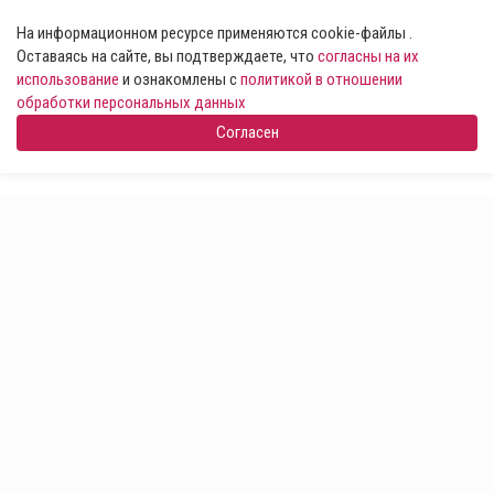
На информационном ресурсе применяются cookie-файлы .
Оставаясь на сайте, вы подтверждаете, что
согласны на их
использование
и ознакомлены с
политикой в отношении
обработки персональных данных
Согласен