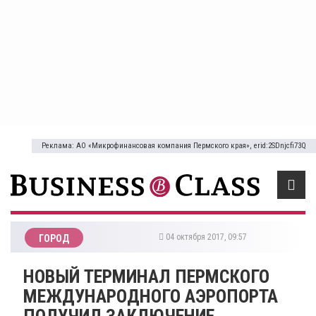
Реклама: АО «Микрофинансовая компания Пермского края», erid:2SDnjcfi73Q
04 октября 2017, 09:57
ГОРОД
НОВЫЙ ТЕРМИНАЛ ПЕРМСКОГО
МЕЖДУНАРОДНОГО АЭРОПОРТА
ПОЛУЧИЛ ЗАКЛЮЧЕНИЕ