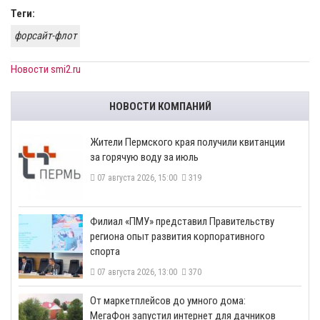
Теги:
форсайт-флот
Новости smi2.ru
НОВОСТИ КОМПАНИЙ
​Жители Пермского края получили квитанции
за горячую воду за июль
07 августа 2026, 15:00
319
​Филиал «ПМУ» представил Правительству
региона опыт развития корпоративного
спорта
07 августа 2026, 13:00
370
От маркетплейсов до умного дома:
МегаФон запустил интернет для дачников