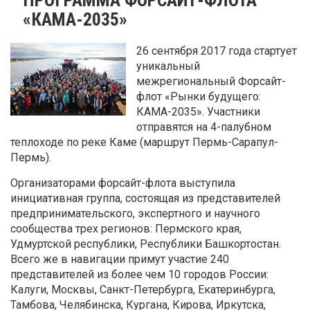
«КАМА-2035»
26 сентября 2017 года стартует
уникальный
межрегиональный Форсайт-
флот «Рынки будущего:
КАМА-2035». Участники
отправятся на 4-палубном
теплоходе по реке Каме (маршрут Пермь-Сарапул-
Пермь).
Организаторами форсайт-флота выступила
инициативная группа, состоящая из представителей
предпринимательского, экспертного и научного
сообщества трех регионов: Пермского края,
Удмуртской республики, Республики Башкортостан.
Всего же в навигации примут участие 240
представителей из более чем 10 городов России:
Калуги, Москвы, Санкт-Петербурга, Екатеринбурга,
Тамбова, Челябинска, Кургана, Кирова, Иркутска,