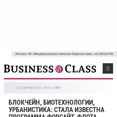
Реклама: АО «Микрофинансовая компания Пермского края», erid:2SDnjcfi73Q
25 сентября 2017, 18:04
2880
​БЛОКЧЕЙН, БИОТЕХНОЛОГИИ,
УРБАНИСТИКА: СТАЛА ИЗВЕСТНА
ПРОГРАММА ФОРСАЙТ-ФЛОТА