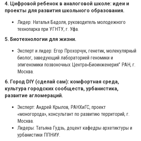
4. Цифровой ребенок в аналоговой школе: идеи и
проекты для развития школьного образования.
Лидер: Наталья Бадоля, руководитель молодежного
технопарка при УГНТУ, г. Уфа.
5. Биотехнологии для жизни.
Эксперт и лидер: Егор Прохорчук, генетик, молекулярный
биолог, заведующий лабораторией геномики и
эпигеномики позвоночных Центра«Биоинженерия” РАН, г.
Москва.
6. Город DIY (сделай сам): комфортная среда,
культура городских сообществ,
урбанистика,
развитие агломераций.
Эксперт: Андрей Крылов, РАНХиГС, проект
«моногорода», консультант по развитию территорий, г.
Москва.
Лидеры: Татьяна Гудзь, доцент кафедры архетиктуры и
урбанистики ППНИУ.