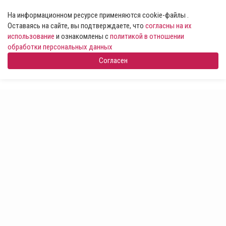
На информационном ресурсе применяются cookie-файлы .
Оставаясь на сайте, вы подтверждаете, что
согласны на их
использование
и ознакомлены с
политикой в отношении
обработки персональных данных
Согласен