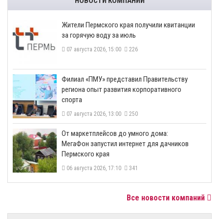
НОВОСТИ КОМПАНИЙ
​Жители Пермского края получили квитанции
за горячую воду за июль
07 августа 2026, 15:00
226
​Филиал «ПМУ» представил Правительству
региона опыт развития корпоративного
спорта
07 августа 2026, 13:00
250
От маркетплейсов до умного дома:
МегаФон запустил интернет для дачников
Пермского края
06 августа 2026, 17:10
341
Все новости компаний