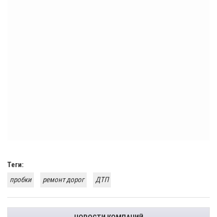
Теги:
пробки
ремонт дорог
ДТП