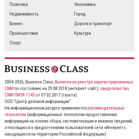
Политика
Экономика
Недвижимость
Город
Бизнес
Дороги и транспорт
Происшествия
Культура
Спорт
2004-2026, Business Class,
Выписка из реестра зарегистрированных
СМИ
по состоянию на 29.08.2018 (интернет-сайт),
свидетельство
СМИ ПИ59-1143
от 07.02.2017 (газета)
ООО “Центр деловой информации”
На информационном ресурсе применяются
рекомендательные
технологии
(информационные технологии предоставления
информации на основе сбора, систематизации и анализа сведений,
относящихся к предпочтениям пользователей сети «Интернет»,
находящихся на территории Российской Федерации).