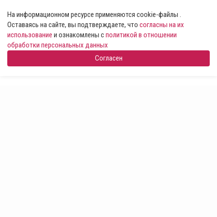
На информационном ресурсе применяются cookie-файлы .
Оставаясь на сайте, вы подтверждаете, что
согласны на их
использование
и ознакомлены с
политикой в отношении
обработки персональных данных
Согласен