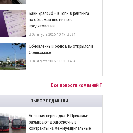
​Банк Уралсиб – в Топ-10 рейтинга
по объемам ипотечного
кредитования
05 августа 2026, 10:45
334
​Обновленный офис ВТБ открылся в
Соликамске
04 августа 2026, 11:00
404
Все новости компаний
ВЫБОР РЕДАКЦИИ
Большая пересадка. В Прикамье
разыграют долгосрочные
контракты на межмуниципальные