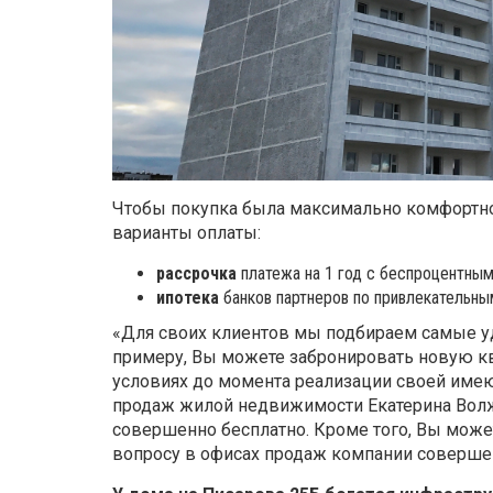
Чтобы покупка была максимально комфортно
варианты оплаты:
рассрочка
платежа на 1 год с беспроцентны
ипотека
банков партнеров по привлекательны
«Для своих клиентов мы подбираем самые у
примеру, Вы можете забронировать новую к
условиях до момента реализации своей имею
продаж жилой недвижимости Екатерина Вол
совершенно бесплатно. Кроме того, Вы мож
вопросу в офисах продаж компании совершен