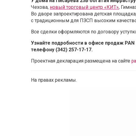
У дома на Писарева 25Б богатая инфрастру
Чехова,
новый торговый центр «КИТ»
, Гимна
Во дворе запроектирована детская площадка,
с традиционным для ПЗСП высоким качество
Все сделки оформляются по договору уступки
Узнайте подробности в офисе продаж PAN Ci
телефону (342) 257-17-17.
Проектная декларация размещена на сайте
pa
На правах рекламы.