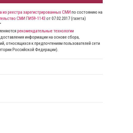
а из реестра зарегистрированных СМИ
по состоянию на
тельство СМИ ПИ59-1143
от 07.02.2017 (газета)
”
именяются
рекомендательные технологии
доставления информации на основе сбора,
ий, относящихся к предпочтениям пользователей сети
ритории Российской Федерации).