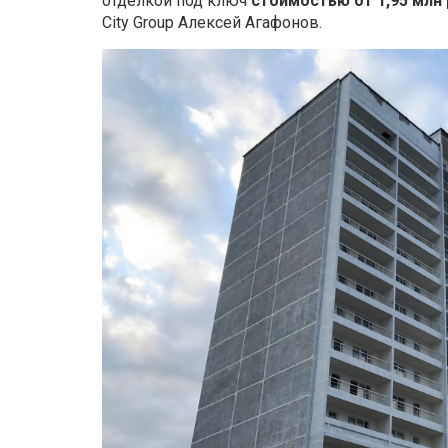
отделкой под ключ
стоимостью от 1,95 млн
City Group Алексей Агафонов.