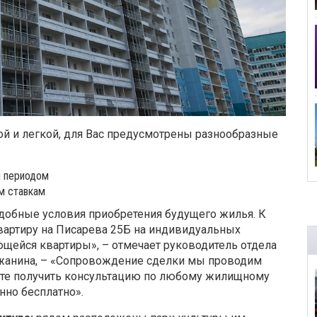
й и легкой, для Вас предусмотрены разнообразные
м периодом
м ставкам
добные условия приобретения будущего жилья. К
вартиру на Писарева 25Б на индивидуальных
щейся квартиры», – отмечает руководитель отдела
жанина, – «Сопровождение сделки мы проводим
ете получить консультацию по любому жилищному
но бесплатно».