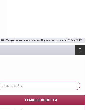
 АО «Микрофинансовая компания Пермского края», erid: 2SDnjdiVbbY
ГЛАВНЫЕ НОВОСТИ