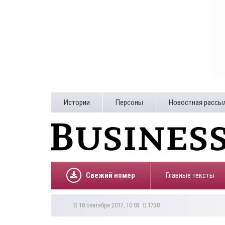
Истории
Персоны
Новостная рассы
Свежий номер
Главные тексты
18 сентября 2017, 10:03
1738