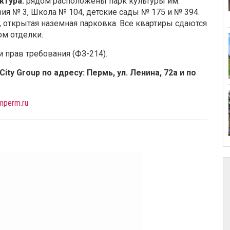
ктура:
рядом расположены парк культуры им.
зия № 3, Школа № 104, детские сады № 175 и № 394.
 открытая наземная парковка. Все квартиры сдаются
м отделки.
 прав требования (ФЗ-214).
ty Group по адресу: Пермь, ул. Ленина, 72а и по
nperm.ru