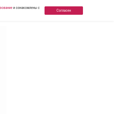
ьзование
и ознакомлены с
Согласен