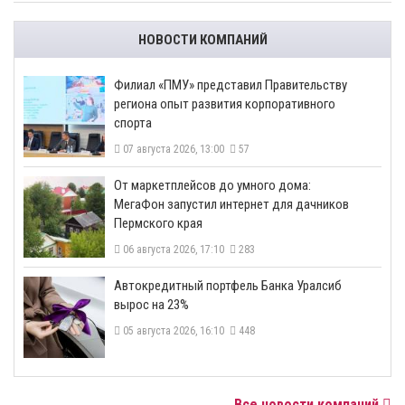
НОВОСТИ КОМПАНИЙ
​Филиал «ПМУ» представил Правительству
региона опыт развития корпоративного
спорта
07 августа 2026, 13:00
57
От маркетплейсов до умного дома:
МегаФон запустил интернет для дачников
Пермского края
06 августа 2026, 17:10
283
​Автокредитный портфель Банка Уралсиб
вырос на 23%
05 августа 2026, 16:10
448
Все новости компаний