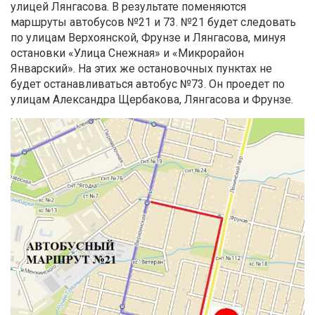
улицей Лянгасова. В результате поменяются
маршруты автобусов №21 и 73
. №21 будет следовать
по улицам Верхоянской, Фрунзе и Лянгасова, минуя
остановки «Улица Снежная» и «Микрорайон
Январский».
На этих же остановочных пунктах не
будет останавливаться автобус №73. Он проедет по
улицам Александра Щербакова, Лянгасова и Фрунзе
.