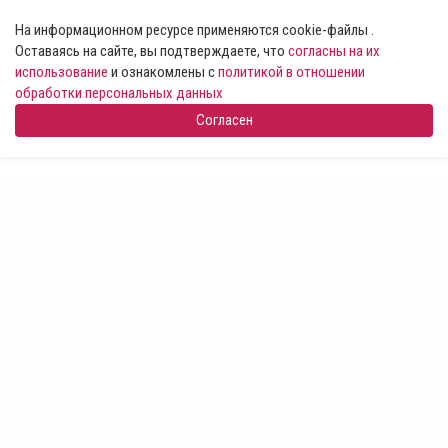
На информационном ресурсе применяются cookie-файлы .
Оставаясь на сайте, вы подтверждаете, что
согласны на их
использование
и ознакомлены с
политикой в отношении
обработки персональных данных
Согласен