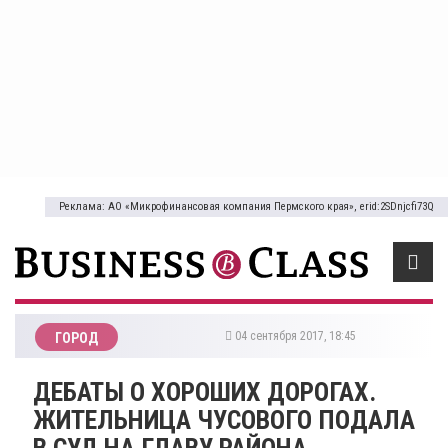
Реклама: АО «Микрофинансовая компания Пермского края», erid:2SDnjcfi73Q
04 сентября 2017, 18:45
ГОРОД
ДЕБАТЫ О ХОРОШИХ ДОРОГАХ.
ЖИТЕЛЬНИЦА ЧУСОВОГО ПОДАЛА
В СУД НА ГЛАВУ РАЙОНА