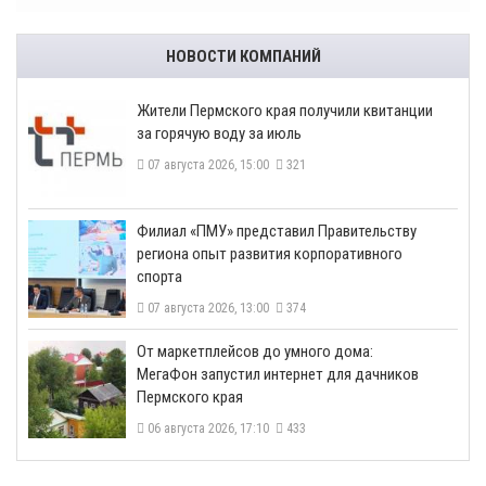
НОВОСТИ КОМПАНИЙ
​Жители Пермского края получили квитанции
за горячую воду за июль
07 августа 2026, 15:00
321
​Филиал «ПМУ» представил Правительству
региона опыт развития корпоративного
спорта
07 августа 2026, 13:00
374
От маркетплейсов до умного дома:
МегаФон запустил интернет для дачников
Пермского края
06 августа 2026, 17:10
433