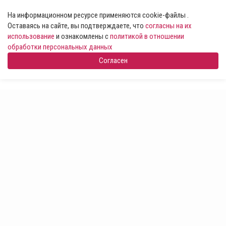
На информационном ресурсе применяются cookie-файлы .
Оставаясь на сайте, вы подтверждаете, что
согласны на их
использование
и ознакомлены с
политикой в отношении
обработки персональных данных
Согласен