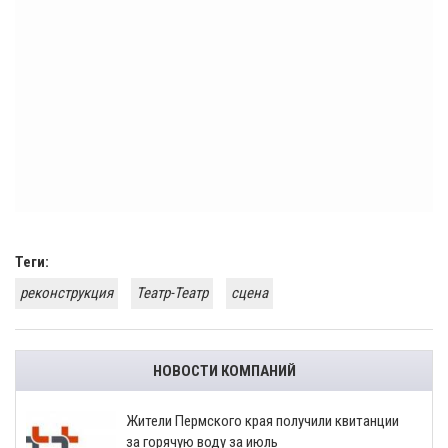
Теги:
реконструкция
Театр-Театр
сцена
НОВОСТИ КОМПАНИЙ
​Жители Пермского края получили квитанции
за горячую воду за июль