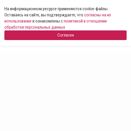
На информационном ресурсе применяются cookie-файлы .
Оставаясь на сайте, вы подтверждаете, что
согласны на их
использование
и ознакомлены с
политикой в отношении
обработки персональных данных
Согласен