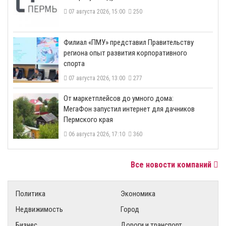
07 августа 2026, 15:00
250
​Филиал «ПМУ» представил Правительству
региона опыт развития корпоративного
спорта
07 августа 2026, 13:00
277
От маркетплейсов до умного дома:
МегаФон запустил интернет для дачников
Пермского края
06 августа 2026, 17:10
360
Все новости компаний
Политика
Экономика
Недвижимость
Город
Бизнес
Дороги и транспорт