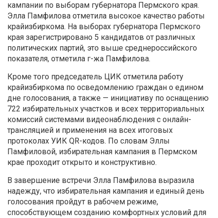
кампании по выборам губернатора Пермского края.
Элла Памфилова отметила высокое качество работы
крайизбиркома. На выборах губернатора Пермского
края зарегистрировано 5 кандидатов от различных
политических партий, это выше среднероссийского
показателя, отметила г-жа Памфилова.
Кроме того председатель ЦИК отметила работу
крайизбиркома по осведомлению граждан о едином
дне голосования, а также — инициативу по оснащению
722 избирательных участков и всех территориальных
комиссий системами видеонаблюдения с онлайн-
трансляцией и применения на всех итоговых
протоколах УИК QR-кодов. По словам Эллы
Памфиловой, избирательная кампания в Пермском
крае проходит открыто и конструктивно.
В завершение встречи Элла Памфилова выразила
надежду, что избирательная кампания и единый день
голосования пройдут в рабочем режиме,
способствующем созданию комфортных условий для