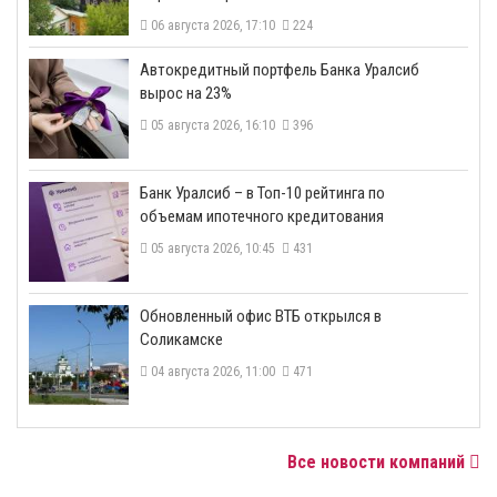
06 августа 2026, 17:10
224
​Автокредитный портфель Банка Уралсиб
вырос на 23%
05 августа 2026, 16:10
396
​Банк Уралсиб – в Топ-10 рейтинга по
объемам ипотечного кредитования
05 августа 2026, 10:45
431
​Обновленный офис ВТБ открылся в
Соликамске
04 августа 2026, 11:00
471
Все новости компаний