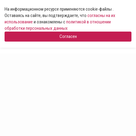
На информационном ресурсе применяются cookie-файлы .
Оставаясь на сайте, вы подтверждаете, что
согласны на их
использование
и ознакомлены с
политикой в отношении
обработки персональных данных
Согласен