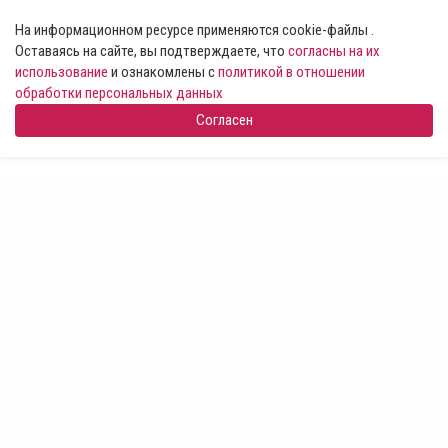
На информационном ресурсе применяются cookie-файлы .
Оставаясь на сайте, вы подтверждаете, что
согласны на их
использование
и ознакомлены с
политикой в отношении
обработки персональных данных
Согласен