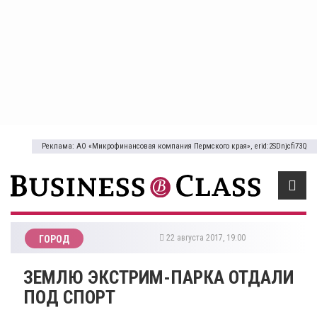
Реклама: АО «Микрофинансовая компания Пермского края», erid:2SDnjcfi73Q
22 августа 2017, 19:00
ГОРОД
ЗЕМЛЮ ЭКСТРИМ-ПАРКА ОТДАЛИ
ПОД СПОРТ