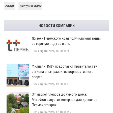
спорт
экстрим-парк
НОВОСТИ КОМПАНИЙ
​Жители Пермского края получили квитанции
за горячую воду за июль
07 августа 2026, 15:00
250
​Филиал «ПМУ» представил Правительству
региона опыт развития корпоративного
спорта
07 августа 2026, 13:00
276
От маркетплейсов до умного дома:
МегаФон запустил интернет для дачников
Пермского края
06 августа 2026, 17:10
359