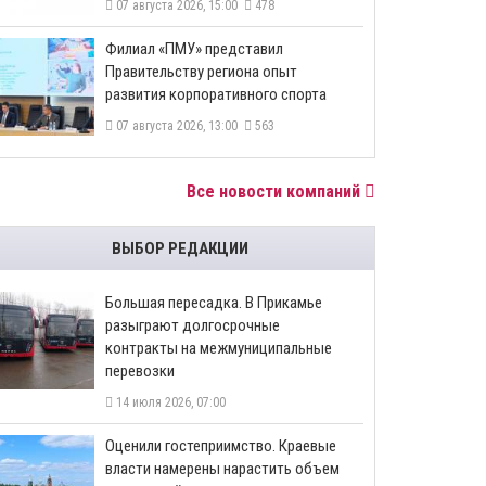
07 августа 2026, 15:00
478
​Филиал «ПМУ» представил
Правительству региона опыт
развития корпоративного спорта
07 августа 2026, 13:00
563
Все новости компаний
ВЫБОР РЕДАКЦИИ
Большая пересадка. В Прикамье
разыграют долгосрочные
контракты на межмуниципальные
перевозки
14 июля 2026, 07:00
Оценили гостеприимство. Краевые
власти намерены нарастить объем