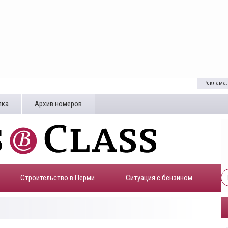
Реклама:
лка
Архив номеров
Строительство в Перми
​Ситуация с бензином