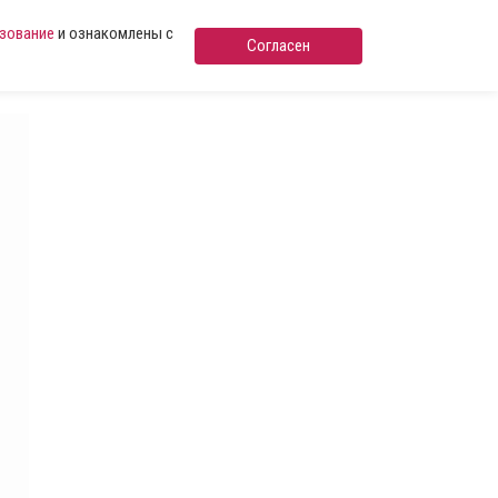
ьзование
и ознакомлены с
Согласен