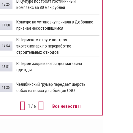
В Кунгуре построят гостиничный
18:25
комплекс за 80 млн рублей
Конкурс на установку причала в Добрянке
17:08
признан несостоявшимся
В Пермском округе построят
экотехнопарк по переработке
14:54
строительных отходов
В Перми закрываются два магазина
13:51
одежды
Челябинский грумер передает шерсть
11:25
собак на пояса для бойцов СВО
1
/
Все новости
6