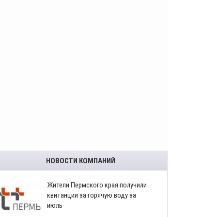
НОВОСТИ КОМПАНИЙ
​Жители Пермского края получили
квитанции за горячую воду за
июль