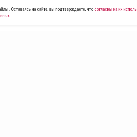
лы . Оставаясь на сайте, вы подтверждаете, что
согласны на их испол
анных