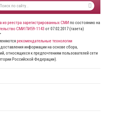
а из реестра зарегистрированных СМИ
по состоянию на
тельство СМИ ПИ59-1143
от 07.02.2017 (газета)
”
именяются
рекомендательные технологии
доставления информации на основе сбора,
ий, относящихся к предпочтениям пользователей сети
ритории Российской Федерации).