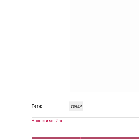
Теги:
талан
Новости smi2.ru