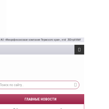
 АО «Микрофинансовая компания Пермского края», erid: 2SDnjdiVbbY
ГЛАВНЫЕ НОВОСТИ