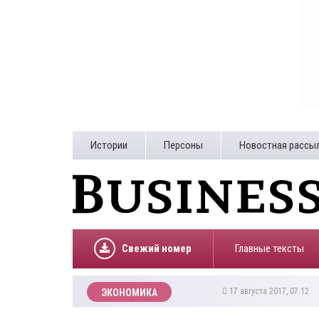
Истории
Персоны
Новостная рассы
Свежий номер
Главные тексты
17 августа 2017, 07:12
ЭКОНОМИКА