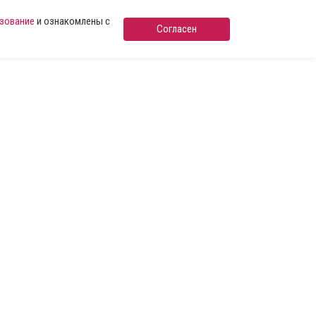
ьзование
и ознакомлены с
Согласен