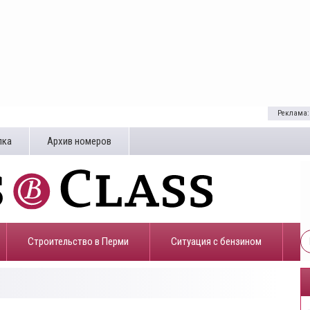
Реклама:
лка
Архив номеров
Строительство в Перми
​Ситуация с бензином