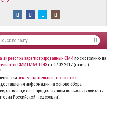
а из реестра зарегистрированных СМИ
по состоянию на
тельство СМИ ПИ59-1143
от 07.02.2017 (газета)
”
именяются
рекомендательные технологии
доставления информации на основе сбора,
ий, относящихся к предпочтениям пользователей сети
ритории Российской Федерации).