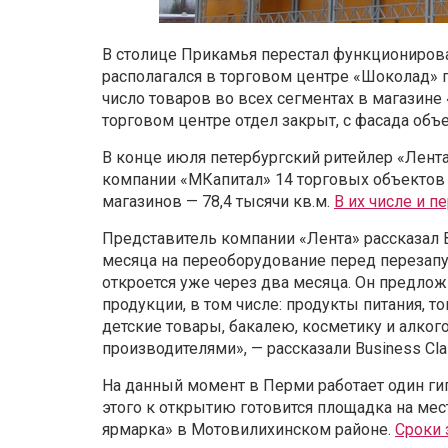
В столице Прикамья перестал функционирова
располагался в торговом центре «Шоколад» по
число товаров во всех сегментах в магазине
торговом центре отдел закрыт, с фасада объ
В конце июля петербургский ритейлер «Лента»
компании «МКапитал» 14 торговых объектов 
магазинов — 78,4 тысячи кв.м.
В их числе и 
Представитель компании «Лента» рассказал
месяца на переоборудование перед перезап
откроется уже через два месяца. Он предло
продукции, в том числе: продукты питания, 
детские товары, бакалею, косметику и алко
производителями», — рассказали Business Cla
На данный момент в Перми работает один г
этого к открытию готовится площадка на ме
ярмарка» в Мотовилихинском районе.
Сроки 