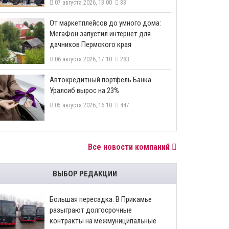
07 августа 2026, 13:00
33
От маркетплейсов до умного дома:
МегаФон запустил интернет для
дачников Пермского края
06 августа 2026, 17:10
283
​Автокредитный портфель Банка
Уралсиб вырос на 23%
05 августа 2026, 16:10
447
Все новости компаний
ВЫБОР РЕДАКЦИИ
Большая пересадка. В Прикамье
разыграют долгосрочные
контракты на межмуниципальные