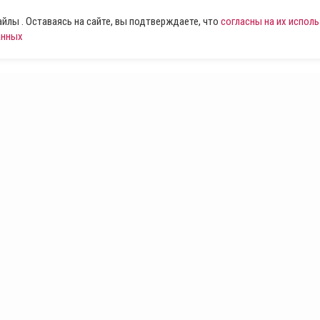
лы . Оставаясь на сайте, вы подтверждаете, что
согласны на их испол
анных