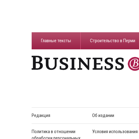
Главные тексты
Строительство в Перми
Редакция
Об издании
Политика в отношении
Условия использования
обработки персональных