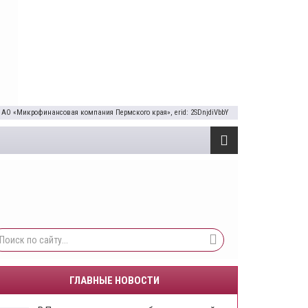
 АО «Микрофинансовая компания Пермского края», erid: 2SDnjdiVbbY
ГЛАВНЫЕ НОВОСТИ