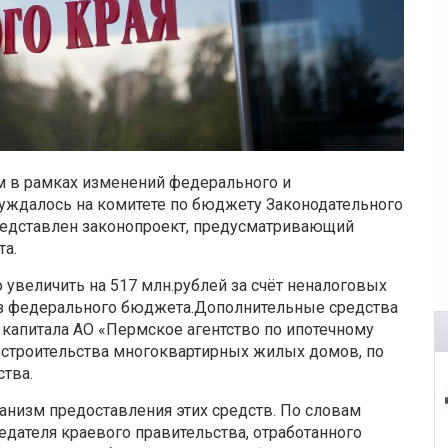
 в рамках изменений федерального и
суждалось на комитете по бюджету Законодательного
редставлен законопроект, предусматривающий
та.
увеличить на 517 млн.рублей за счёт неналоговых
из федерального бюджета.Дополнительные средства
о капитала АО «Пермское агентство по ипотечному
строительства многоквартирных жилых домов, по
тва.
низм предоставления этих средств. По словам
едателя краевого правительства, отработанного