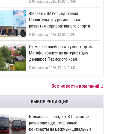
07 августа 2026, 15:00
346
​Филиал «ПМУ» представил
Правительству региона опыт
развития корпоративного спорта
07 августа 2026, 13:00
394
От маркетплейсов до умного дома:
МегаФон запустил интернет для
дачников Пермского края
06 августа 2026, 17:10
447
Все новости компаний
ВЫБОР РЕДАКЦИИ
Большая пересадка. В Прикамье
разыграют долгосрочные
контракты на межмуниципальные