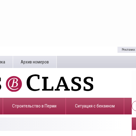
Реклама:
лка
Архив номеров
Строительство в Перми
​Ситуация с бензином