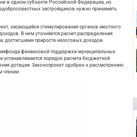
ни в одном субъекте Российской Федерации, но
 недобросовестных застройщиков нужно принимать
ект, касающийся стимулирования органов местного
оходов. В нем уточняется расчет распределения
, достигшими прироста налоговых доходов.
енияфонда финансовой поддержки муниципальных
м устанавливается порядок расчета бюджетной
ения дотации. Законопроект одобрен к рассмотрению
 чтении.