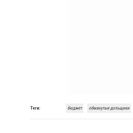
Теги:
бюджет
обманутые дольщики