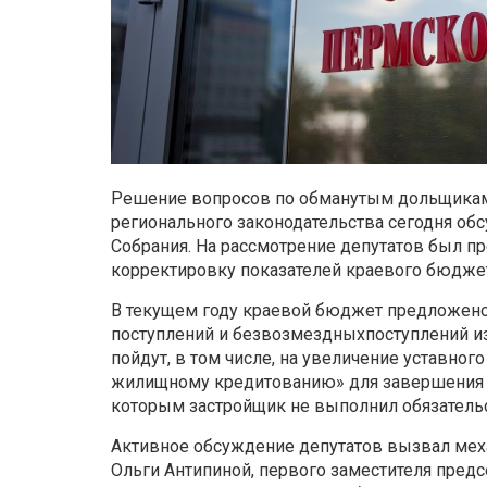
Решение вопросов по обманутым дольщикам
регионального законодательства сегодня об
Собрания. На рассмотрение депутатов был п
корректировку показателей краевого бюдже
В текущем году краевой бюджет предложено 
поступлений и безвозмездныхпоступлений 
пойдут, в том числе, на увеличение уставног
жилищному кредитованию» для завершения 
которым застройщик не выполнил обязательс
Активное обсуждение депутатов вызвал меха
Ольги Антипиной, первого заместителя предс