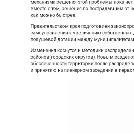
механизма решения этой проблемы пока нет 
вместе с тем, решения по пострадавшим от
как можно быстрее.
Правительством края подготовлен законопро
самоуправления к увеличению собственных д
подушевой дотации между муниципалитетами
Изменения коснутся и методики распредел
районов(городских округов). Новым раздело
обеспеченности территории после распредел
и принятию на пленарном заседании в первом