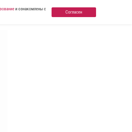
ьзование
и ознакомлены с
Согласен