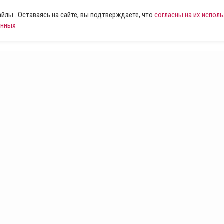
лы . Оставаясь на сайте, вы подтверждаете, что
согласны на их испол
анных