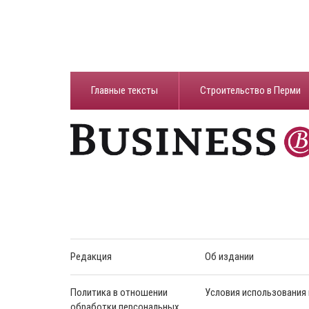
Главные тексты
Строительство в Перми
Редакция
Об издании
Политика в отношении
Условия использования
обработки персональных