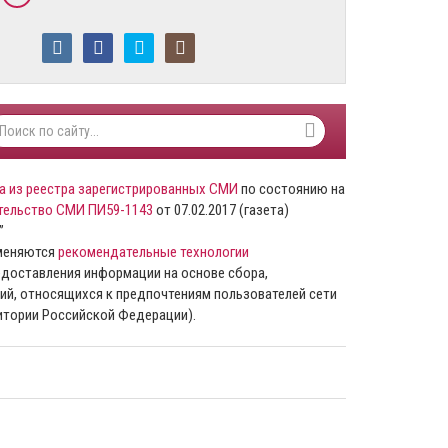
а из реестра зарегистрированных СМИ
по состоянию на
тельство СМИ ПИ59-1143
от 07.02.2017 (газета)
”
именяются
рекомендательные технологии
доставления информации на основе сбора,
ий, относящихся к предпочтениям пользователей сети
ритории Российской Федерации).