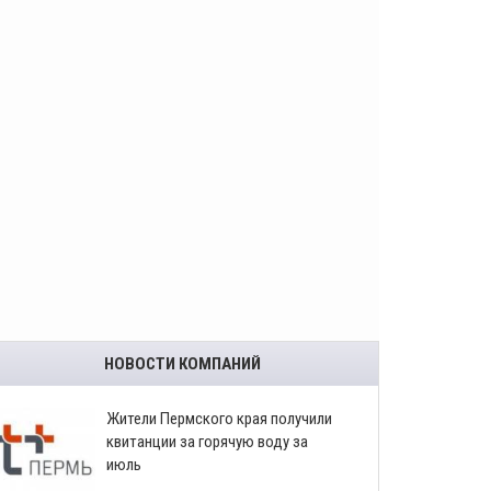
НОВОСТИ КОМПАНИЙ
​Жители Пермского края получили
квитанции за горячую воду за
июль