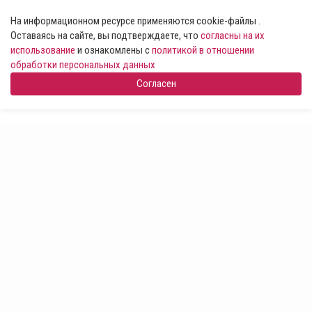
На информационном ресурсе применяются cookie-файлы .
Оставаясь на сайте, вы подтверждаете, что
согласны на их
использование
и ознакомлены с
политикой в отношении
обработки персональных данных
Согласен