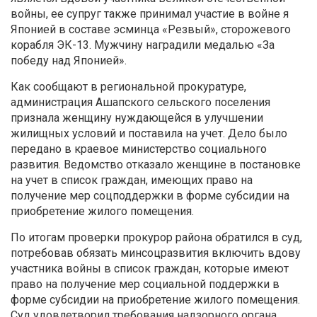
войны, ее супруг также принимал участие в войне я
Японией в составе эсминца «Резвый», сторожевого
корабля ЭК-13. Мужчину наградили медалью «За
победу над Японией».
Как сообщают в региональной прокуратуре,
администрация Ашапского сельского поселения
признала женщину нуждающейся в улучшении
жилищных условий и поставила на учет. Дело было
передано в краевое министерство социального
развития. Ведомство отказало женщине в постановке
на учет в список граждан, имеющих право на
получение мер соцподдержки в форме субсидии на
приобретение жилого помещения.
По итогам проверки прокурор района обратился в суд,
потребовав обязать минсоцразвития включить вдову
участника войны в список граждан, которые имеют
право на получение мер социальной поддержки в
форме субсидии на приобретение жилого помещения.
Суд удовлетворил требования надзорного органа.