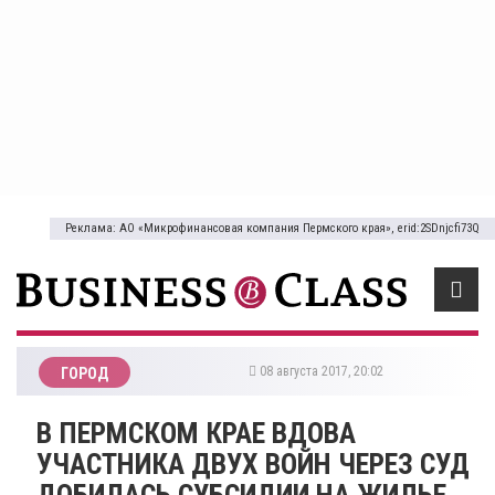
Реклама: АО «Микрофинансовая компания Пермского края», erid:2SDnjcfi73Q
08 августа 2017, 20:02
ГОРОД
​В ПЕРМСКОМ КРАЕ ВДОВА
УЧАСТНИКА ДВУХ ВОЙН ЧЕРЕЗ СУД
ДОБИЛАСЬ СУБСИДИИ НА ЖИЛЬЕ