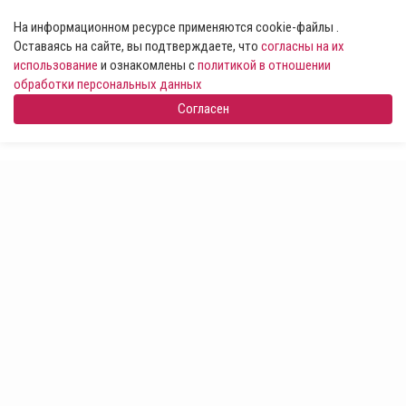
На информационном ресурсе применяются cookie-файлы .
Оставаясь на сайте, вы подтверждаете, что
согласны на их
использование
и ознакомлены с
политикой в отношении
обработки персональных данных
Согласен