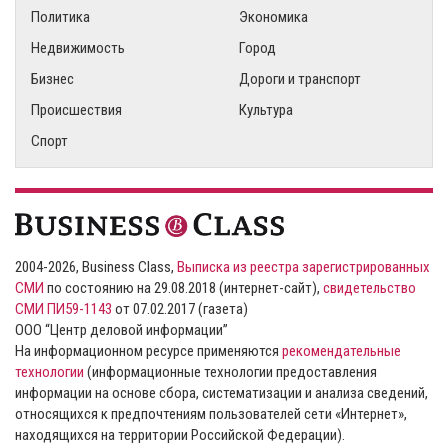
Политика
Экономика
Недвижимость
Город
Бизнес
Дороги и транспорт
Происшествия
Культура
Спорт
2004-2026, Business Class,
Выписка из реестра зарегистрированных
СМИ
по состоянию на 29.08.2018 (интернет-сайт),
свидетельство
СМИ ПИ59-1143
от 07.02.2017 (газета)
ООО “Центр деловой информации”
На информационном ресурсе применяются
рекомендательные
технологии
(информационные технологии предоставления
информации на основе сбора, систематизации и анализа сведений,
относящихся к предпочтениям пользователей сети «Интернет»,
находящихся на территории Российской Федерации).