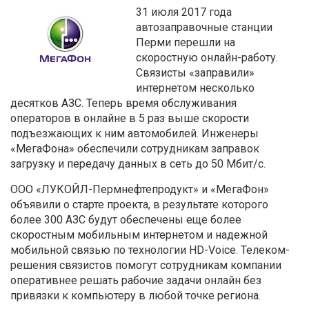
31 июля 2017 года
автозаправочные станции
Перми перешли на
скоростную онлайн-работу.
Связисты «заправили»
интернетом несколько
десятков АЗС. Теперь время обслуживания
операторов в онлайне в 5 раз выше скорости
подъезжающих к ним автомобилей. Инженеры
«МегаФона» обеспечили сотрудникам заправок
загрузку и передачу данных в сеть до 50 Мбит/с.
ООО «ЛУКОЙЛ-Пермнефтепродукт» и «МегаФон»
объявили о старте проекта, в результате которого
более 300 АЗС будут обеспечены еще более
скоростным мобильным интернетом и надежной
мобильной связью по технологии HD-Voice. Телеком-
решения связистов помогут сотрудникам компании
оперативнее решать рабочие задачи онлайн без
привязки к компьютеру в любой точке региона.