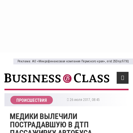
Реклама: АО «Микрофинансовая компания Пермского края», erid:2SDnjcfi73Q
26 июля 2017, 08:45
ПРОИСШЕСТВИЯ
​МЕДИКИ ВЫЛЕЧИЛИ
ПОСТРАДАВШУЮ В ДТП
ПАССАЖИРКУ АВТОБУСА