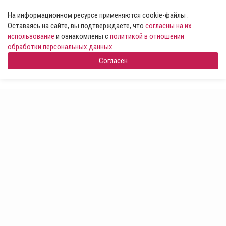
На информационном ресурсе применяются cookie-файлы .
Оставаясь на сайте, вы подтверждаете, что
согласны на их
использование
и ознакомлены с
политикой в отношении
обработки персональных данных
Согласен