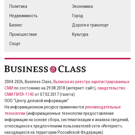
Политика
Экономика
Недвижимость
Город
Бизнес
Дороги и транспорт
Происшествия
Культура
Спорт
2004-2026, Business Class,
Выписка из реестра зарегистрированных
СМИ
по состоянию на 29.08.2018 (интернет-сайт),
свидетельство
СМИ ПИ59-1143
от 07.02.2017 (газета)
ООО “Центр деловой информации”
На информационном ресурсе применяются
рекомендательные
технологии
(информационные технологии предоставления
информации на основе сбора, систематизации и анализа сведений,
относящихся к предпочтениям пользователей сети «Интернет»,
находящихся на территории Российской Федерации).