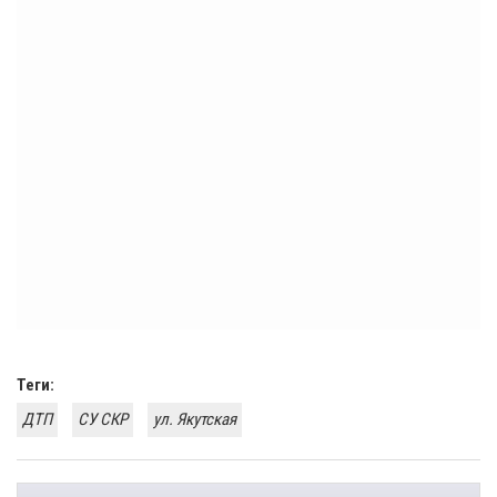
Теги:
ДТП
СУ СКР
ул. Якутская