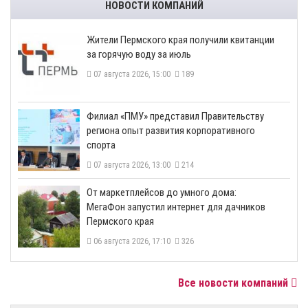
НОВОСТИ КОМПАНИЙ
​Жители Пермского края получили квитанции
за горячую воду за июль
07 августа 2026, 15:00
189
​Филиал «ПМУ» представил Правительству
региона опыт развития корпоративного
спорта
07 августа 2026, 13:00
214
От маркетплейсов до умного дома:
МегаФон запустил интернет для дачников
Пермского края
06 августа 2026, 17:10
326
Все новости компаний