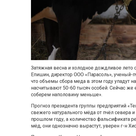
Затяжная весна и холодное дождливое лето 
Епишин, директор ООО «Парасоль», ученый-пч
что объемы сбора меда в этом году упадут н
насчитывают 50-60 тысяч особей. Сейчас же е
соберем наполовину меньше».
Прогноз президента группы предприятий «Те
свежего натурального мёда от пчёл севера 
прошлом году, а количество фальсификата ре
мёд, они однозначно вырастут, уверен г-н Хи