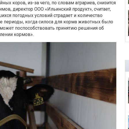
ых коров, из-за чего, по словам аграриев, снизится
мов, директор ООО «Ильинский продукт», считает,
ихся погодных условий страдает и количество
ие периоды, когда силоса для корма животных было
 может поспособствовать принятию решения об
влении кормов».