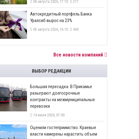
06 августа 2026, 17:10
277
​Автокредитный портфель Банка
Уралсиб вырос на 23%
05 августа 2026, 16:10
440
Все новости компаний
ВЫБОР РЕДАКЦИИ
Большая пересадка. В Прикамье
разыграют долгосрочные
контракты на межмуниципальные
перевозки
14 июля 2026, 07:00
Оценили гостеприимство. Краевые
власти намерены нарастить объем