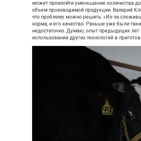
может произойти уменьшение количества дойн
объем производимой продукции. Валерий Кли
что проблему можно решить: «Из-за сложивш
корма, и его качество. Раньше уже были так
недостаточно. Думаю, опыт предыдущих лет
использовании других технологий в пригото