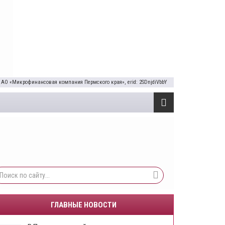
 АО «Микрофинансовая компания Пермского края», erid: 2SDnjdiVbbY
ГЛАВНЫЕ НОВОСТИ