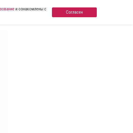
ьзование
и ознакомлены с
Согласен