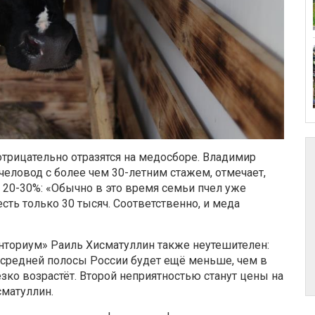
отрицательно отразятся на медосборе. Владимир
еловод с более чем 30-летним стажем, отмечает,
а 20-30%: «Обычно в это время семьи пчел уже
сть только 30 тысяч. Соответственно, и меда
нториум» Раиль Хисматуллин также неутешителен:
и средней полосы России будет ещё меньше, чем в
зко возрастёт. Второй неприятностью станут цены на
сматуллин.