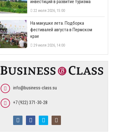
инвестиций в развитие туризма
22 июля 2026, 15:00
На макушке лета. Подборка
фестивалей августа в Пермском
крае
29 июля 2026, 14:00
info@business-class.su
+7 (922) 371-30-28