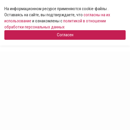
На информационном ресурсе применяются cookie-файлы .
Оставаясь на сайте, вы подтверждаете, что
согласны на их
использование
и ознакомлены с
политикой в отношении
обработки персональных данных
Согласен