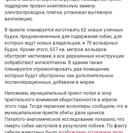
подрядчик провел комплексную замену
электропроводки, плитки, установил вытяжную
вентиляцию.
В приюте планируется изготовить 62 новые уличные
будки, предназначенные для содержания собак, для
которых ищут новых владельцев, и 70 вольерных
будок. Кроме этого, 657 кв. метров вольеров
обустроят настилами, а все деревянные конструкции
ообработают антисептиком. В здании также
планируется отремонтировать два помещения,
которые будут обустроены как дополнительные
послеоперационные, добавили в мэрии.
Напомним, муниципальный приют попал в зону
пристального внимания общественности в апреле
этого года. Тогда пермские волонтеры сообщили, что в
муниципальном приюте убиты двое щенков.
Паталого-анатомическое исследование показало, что
смерть собак наступила в результате побоев. По факту
гибели животных было
возбуждено уголовное дело
.