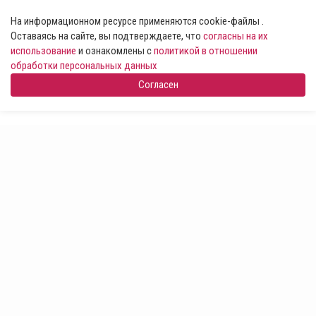
На информационном ресурсе применяются cookie-файлы .
Оставаясь на сайте, вы подтверждаете, что
согласны на их
использование
и ознакомлены с
политикой в отношении
обработки персональных данных
Согласен