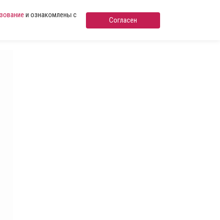
ьзование
и ознакомлены с
Согласен