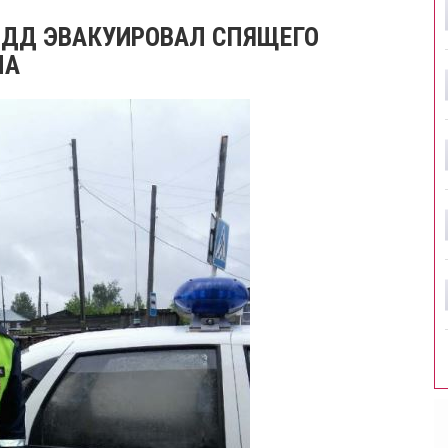
БДД ЭВАКУИРОВАЛ СПЯЩЕГО
МА