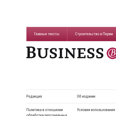
Главные тексты
Строительство в Перми
Редакция
Об издании
Политика в отношении
Условия использования
обработки персональных