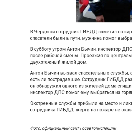
В Чердыни сотрудник ГИБДД заметил пожар
спасатели были в пути, мужчина помог выбра
В субботу утром Антон Бычин, инспектор Д
после рабочей смены. Проезжая по централ
двухэтажный жилой дом.
Антон Бычин вызвал спасательные службы, а
есть ли пострадавшие. Сотрудник ГИБДД раз
он обнаружил одного из жителей дома спящим
инспектор ДПС помог ему выбраться из горя
Экстренные службы прибыли на место и ликв
сотрудника ГИБДД, жертв на пожаре не оказ
Фото: официальный сайт Госавтоинспекции