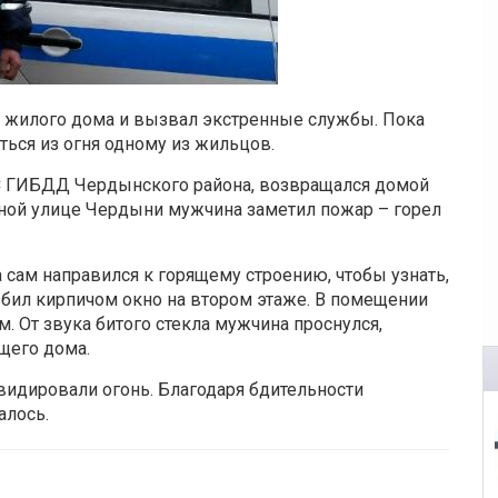
 жилого дома и вызвал экстренные службы. Пока
ться из огня одному из жильцов.
ПС ГИБДД Чердынского района, возвращался домой
ьной улице Чердыни мужчина заметил пожар – горел
 сам направился к горящему строению, чтобы узнать,
бил кирпичом окно на втором этаже. В помещении
. От звука битого стекла мужчина проснулся,
щего дома.
идировали огонь. Благодаря бдительности
алось.