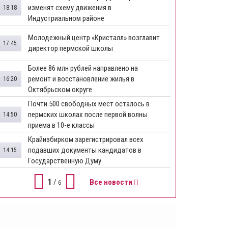
изменят схему движения в
18:18
Индустриальном районе
Молодежный центр «Кристалл» возглавит
17:45
директор пермской школы
Более 86 млн рублей направлено на
ремонт и восстановление жилья в
16:20
Октябрьском округе
Почти 500 свободных мест осталось в
пермских школах после первой волны
14:50
приема в 10-е классы
Крайизбирком зарегистрировал всех
подавших документы кандидатов в
14:15
Государственную Думу
1
/
Все новости
6