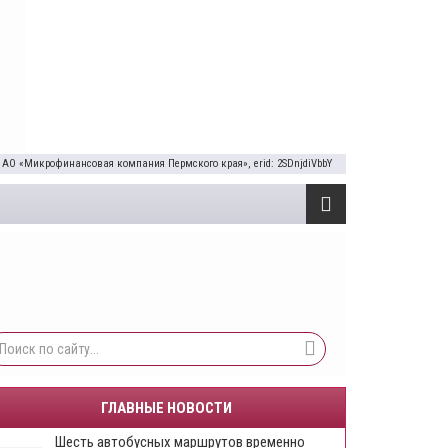
 АО «Микрофинансовая компания Пермского края», erid: 2SDnjdiVbbY
ГЛАВНЫЕ НОВОСТИ
Шесть автобусных маршрутов временно