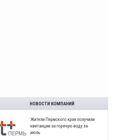
НОВОСТИ КОМПАНИЙ
​Жители Пермского края получили
квитанции за горячую воду за
июль