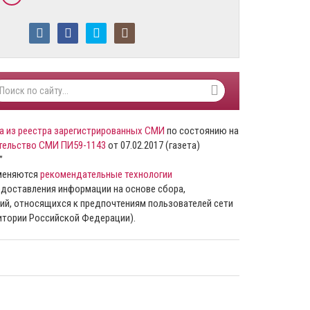
а из реестра зарегистрированных СМИ
по состоянию на
тельство СМИ ПИ59-1143
от 07.02.2017 (газета)
”
именяются
рекомендательные технологии
доставления информации на основе сбора,
ий, относящихся к предпочтениям пользователей сети
ритории Российской Федерации).