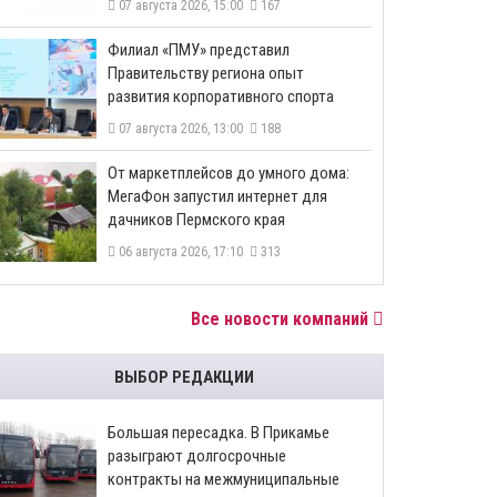
07 августа 2026, 15:00
167
​Филиал «ПМУ» представил
Правительству региона опыт
развития корпоративного спорта
07 августа 2026, 13:00
188
От маркетплейсов до умного дома:
МегаФон запустил интернет для
дачников Пермского края
06 августа 2026, 17:10
313
Все новости компаний
ВЫБОР РЕДАКЦИИ
Большая пересадка. В Прикамье
разыграют долгосрочные
контракты на межмуниципальные