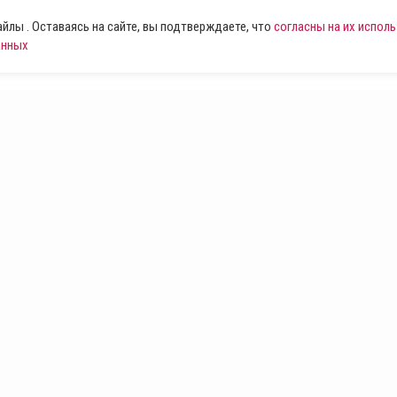
лы . Оставаясь на сайте, вы подтверждаете, что
согласны на их испол
анных