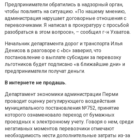
Предприниматели обратились в надзорный орган,
чтобы повлиять на ситуацию. «По нашему мнению,
администрация нарушает договорные отношения с
перевозчиками. Я написал в прокуратуру с просьбой
разобраться в этом вопросе», – сообщил г-н Ухватов.
Начальник департамента дорог и транспорта Илья
Денисов в разговоре с «bc» заверил, что
постановление о выплате субсидии за перевозку
льготников будет подписано «в ближайшие дни» и
предприниматели получат деньги.
В интернете не продашь.
Департамент экономики администрации Перми
проводит оценку регулирующего воздействия
муниципального постановления №752, принятие
которого ознаменовало переход от бумажных
проездных к электронному учету. Говоря о нем, среди
негативных моментов перевозчики отмечают
необходимость нести дополнительные затраты из-за