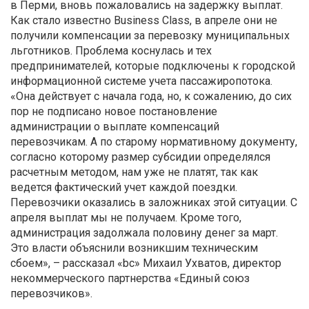
в Перми, вновь пожаловались на задержку выплат.
Как стало известно Business Class, в апреле они не
получили компенсации за перевозку муниципальных
льготников. Проблема коснулась и тех
предпринимателей, которые подключены к городской
информационной системе учета пассажиропотока.
«Она действует с начала года, но, к сожалению, до сих
пор не подписано новое постановление
администрации о выплате компенсаций
перевозчикам. А по старому нормативному документу,
согласно которому размер субсидии определялся
расчетным методом, нам уже не платят, так как
ведется фактический учет каждой поездки.
Перевозчики оказались в заложниках этой ситуации. С
апреля выплат мы не получаем. Кроме того,
администрация задолжала половину денег за март.
Это власти объяснили возникшим техническим
сбоем», – рассказал «bc» Михаил Ухватов, директор
некоммерческого партнерства «Единый союз
перевозчиков».