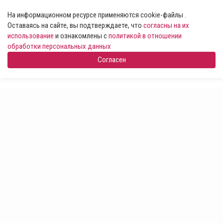
На информационном ресурсе применяются cookie-файлы .
Оставаясь на сайте, вы подтверждаете, что
согласны на их
использование
и ознакомлены с
политикой в отношении
обработки персональных данных
Согласен