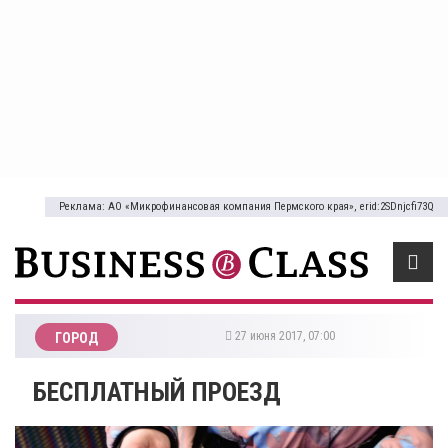
Реклама: АО «Микрофинансовая компания Пермского края», erid:2SDnjcfi73Q
27 июня 2017, 07:00
ГОРОД
БЕСПЛАТНЫЙ ПРОЕЗД