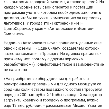
«закрытости» городской системы, а также краевой. На
каждом уровне есть свой оператор и поставщик
программы учета, с которым необходимо заключить
договор, чтобы получить компенсацию за перевозку
льготников. У города это «Гортранс» и «ИТ-
ЦентрСервис», у края – «Автовокзал» и «Бенток-
Смоленск».
Недавно «Автовокзал» начал принимать данные еще
одной системы – «Один билет», создателем которой
является компания «Прокарт». Но единых правил по-
прежнему нет, поэтому с другим пермским
разработчиком («Гольфстрим») такое взаимодействие
не налажено.
«На приобретение оборудования для работы с
электронными проездными для одного маршрута со
средним количеством подвижного состава требуется
порядка 200 тыс. рублей. Чтобы в каждый валидатор
загрузить краевую и городскую программы, нужно
еще 13 тыс. рублей», – рассказывает Михаил Ухватов.