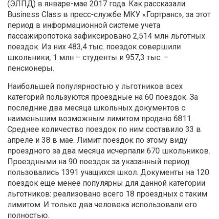
(ЭЛПД) в январе-мае 2017 года. Как рассказали
Business Class в пресс-службе МКУ «Гортранс», за этот
период в информационной системе учета
пассажиропотока зафиксировано 2,514 млн льготных
поездок. Из них 483,4 тыс. поездок совершили
школьники, 1 млн – студенты и 957,3 тыс. –
пенсионеры.
Наибольшей популярностью у льготников всех
категорий пользуются проездные на 60 поездок. За
последние два месяца школьных документов с
наименьшим возможным лимитом продано 6811.
Среднее количество поездок по ним составило 33 в
апреле и 38 в мае. Лимит поездок по этому виду
проездного за два месяца исчерпали 670 школьников.
Проездными на 90 поездок за указанный период
пользовались 1391 учащихся школ. Документы на 120
поездок еще менее популярны для данной категории
льготников: реализовано всего 18 проездных с таким
лимитом. И только два человека использовали его
полностью.