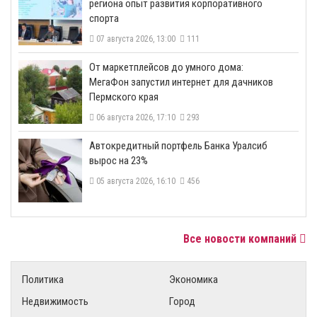
региона опыт развития корпоративного
спорта
07 августа 2026, 13:00
111
От маркетплейсов до умного дома:
МегаФон запустил интернет для дачников
Пермского края
06 августа 2026, 17:10
293
​Автокредитный портфель Банка Уралсиб
вырос на 23%
05 августа 2026, 16:10
456
Все новости компаний
Политика
Экономика
Недвижимость
Город