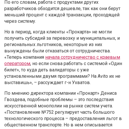
По его словам, работа с продуктами других
разработчиков обходится дешевле, так как они берут
меньший процент с каждой транзакции, проходящей
через систему.
Но в период, когда клиенты «Прокарта» не могли
получить субсидий за перевозку и муниципальных, и
региональных льготников, некоторые из них
вынуждены были отказаться от сотрудничества.
«Теперь компания
начала сотрудничество с краевым
оператором
, но если снова работать с системой «Один
билет», то куда деть валидаторы с уже
установленными двумя программами? На Avito их не
выставишь», – рассуждает г-н Ухватов.
По мнению директора компании «Прокарт» Дениса
Гвоздева, подобные проблемы – это последствия
искусственной монополии на рынке систем учета.
«Постановление №752 регулирует часть большого
технологического процесса – предоставления льгот в
общественном транспорте. Но в нем описывается