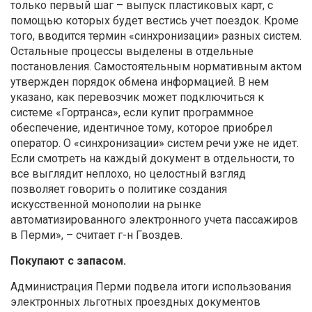
только первый шаг – выпуск пластиковых карт, с
помощью которых будет вестись учет поездок. Кроме
того, вводится термин «синхронизации» разных систем.
Остальные процессы выделены в отдельные
постановления. Самостоятельным нормативным актом
утвержден порядок обмена информацией. В нем
указано, как перевозчик может подключиться к
системе «Гортранса», если купит программное
обеспечение, идентичное тому, которое приобрел
оператор. О «синхронизации» систем речи уже не идет.
Если смотреть на каждый документ в отдельности, то
все выглядит неплохо, но целостный взгляд
позволяет говорить о политике создания
искусственной монополии на рынке
автоматизированного электронного учета пассажиров
в Перми», – считает г-н Гвоздев.
Покупают с запасом.
Администрация Перми подвела итоги использования
электронных льготных проездных документов