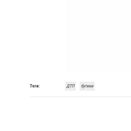
Теги:
ДТП
бутики