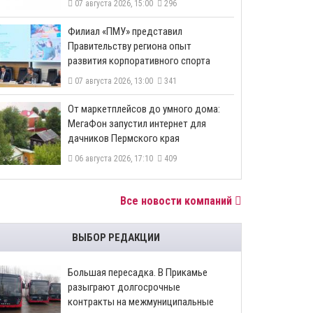
07 августа 2026, 15:00
296
​Филиал «ПМУ» представил
Правительству региона опыт
развития корпоративного спорта
07 августа 2026, 13:00
341
От маркетплейсов до умного дома:
МегаФон запустил интернет для
дачников Пермского края
06 августа 2026, 17:10
409
Все новости компаний
ВЫБОР РЕДАКЦИИ
Большая пересадка. В Прикамье
разыграют долгосрочные
контракты на межмуниципальные