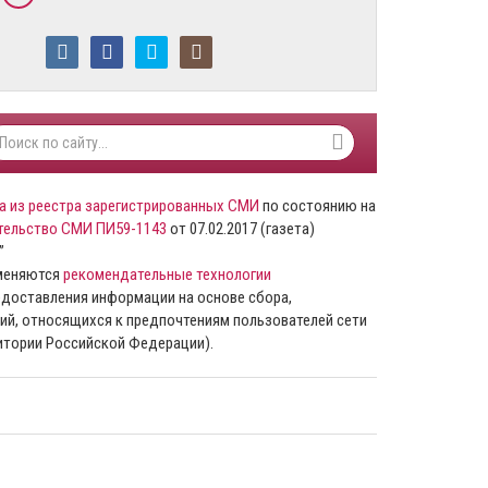
а из реестра зарегистрированных СМИ
по состоянию на
тельство СМИ ПИ59-1143
от 07.02.2017 (газета)
”
именяются
рекомендательные технологии
доставления информации на основе сбора,
ий, относящихся к предпочтениям пользователей сети
ритории Российской Федерации).