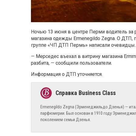
Ночью 13 июня в центре Перми водитель за 
магазина одежды Ermenegildo Zegna. О ДТП, п
группе «ЧП ДТП Пермь»
написали очевидцы.
— Мерседес въехал в витрину магазина Ermrnr
разбита, — сообщили пользователи.
Информация о ДТП уточняется.
Ermenegildo Zegna (Эрменеджильдо Дзенья) — ит
парфюмерии. Был основан в 1910 году Эрменеджил
поколением семьи Дзенья.