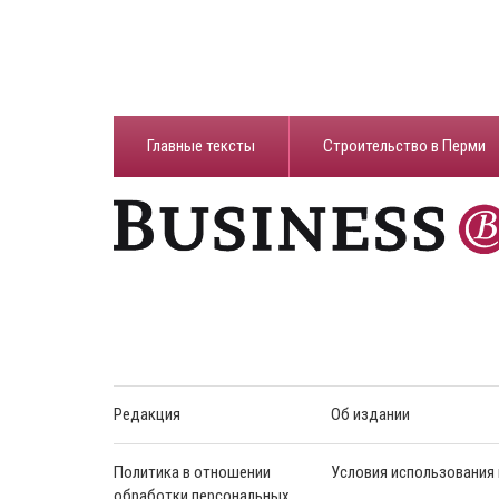
Главные тексты
Строительство в Перми
Редакция
Об издании
Политика в отношении
Условия использования
обработки персональных