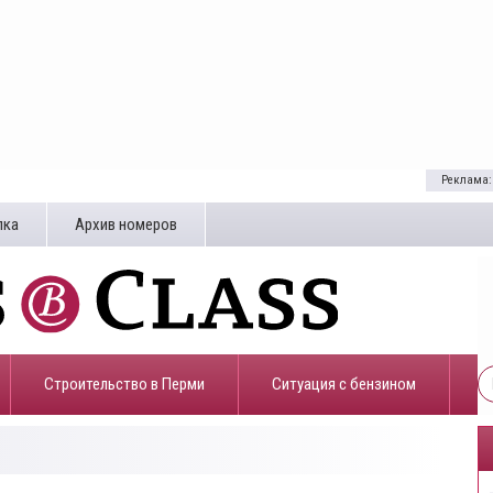
Реклама:
лка
Архив номеров
Строительство в Перми
​Ситуация с бензином