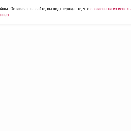
лы . Оставаясь на сайте, вы подтверждаете, что
согласны на их испол
анных