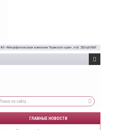
 АО «Микрофинансовая компания Пермского края», erid: 2SDnjdiVbbY
ГЛАВНЫЕ НОВОСТИ