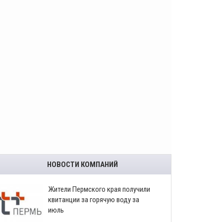
НОВОСТИ КОМПАНИЙ
​Жители Пермского края получили
квитанции за горячую воду за
июль