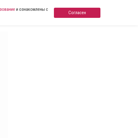
ьзование
и ознакомлены с
Согласен