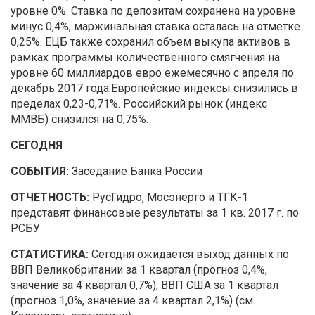
уровне 0%. Ставка по депозитам сохранена на уровне
минус 0,4%, маржинальная ставка осталась на отметке
0,25%. ЕЦБ также сохранил объем выкупа активов в
рамках программы количественного смягчения на
уровне 60 миллиардов евро ежемесячно с апреля по
декабрь 2017 года.Европейские индексы снизились в
пределах 0,23-0,71%. Российский рынок (индекс
ММВБ) снизился на 0,75%.
СЕГОДНЯ
СОБЫТИЯ:
Заседание Банка России
ОТЧЕТНОСТЬ:
РусГидро, Мосэнерго и ТГК-1
представят финансовые результаты за 1 кв. 2017 г. по
РСБУ
СТАТИСТИКА:
Сегодня ожидается выход данных по
ВВП Великобритании за 1 квартал (прогноз 0,4%,
значение за 4 квартал 0,7%), ВВП США за 1 квартал
(прогноз 1,0%, значение за 4 квартал 2,1%) (см.