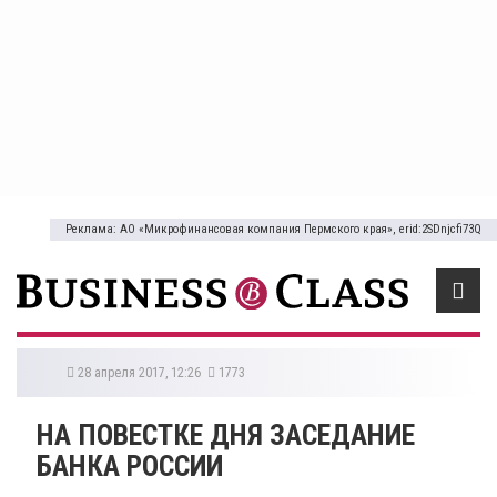
Реклама: АО «Микрофинансовая компания Пермского края», erid:2SDnjcfi73Q
28 апреля 2017, 12:26
1773
НА ПОВЕСТКЕ ДНЯ ЗАСЕДАНИЕ
БАНКА РОССИИ