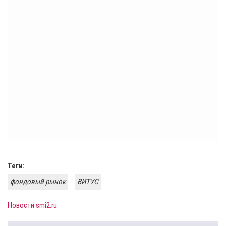
Теги:
фондовый рынок
ВИТУС
Новости smi2.ru