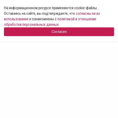
На информационном ресурсе применяются cookie-файлы .
Оставаясь на сайте, вы подтверждаете, что
согласны на их
использование
и ознакомлены с
политикой в отношении
обработки персональных данных
Согласен