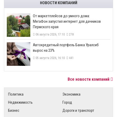
НОВОСТИ КОМПАНИЙ
От маркетплейсов до умного дома:
МегаФон запустил интернет для дачников
Пермского края
06 августа 2026, 17:10
278
​Автокредитный портфель Банка Уралсиб
вырос на 23%
05 августа 2026, 16:10
441
Все новости компаний
Политика
Экономика
Недвижимость
Город
Бизнес
Дороги и транспорт