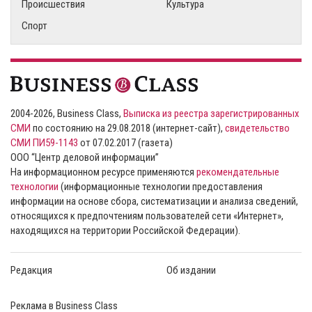
Происшествия
Культура
Спорт
2004-2026, Business Class,
Выписка из реестра зарегистрированных
СМИ
по состоянию на 29.08.2018 (интернет-сайт),
свидетельство
СМИ ПИ59-1143
от 07.02.2017 (газета)
ООО “Центр деловой информации”
На информационном ресурсе применяются
рекомендательные
технологии
(информационные технологии предоставления
информации на основе сбора, систематизации и анализа сведений,
относящихся к предпочтениям пользователей сети «Интернет»,
находящихся на территории Российской Федерации).
Редакция
Об издании
Реклама в Business Class