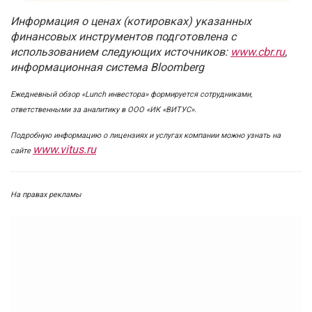
И
нформация о ценах (котировках) указанных
финансовых инструментов подготовлена с
использованием следующих источников:
www.cbr.ru
,
информационная система Bloomberg
Ежедневный обзор «Lunch инвестора» формируется сотрудниками,
ответственными за аналитику в ООО «ИК «ВИТУС».
Подробную информацию о лицензиях и услугах компании можно узнать на
www.vitus.ru
сайте
На правах рекламы