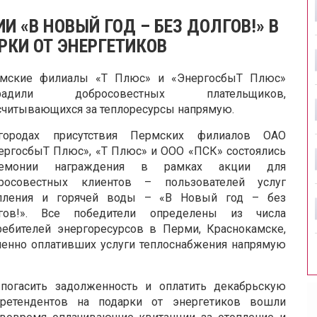
 «В НОВЫЙ ГОД – БЕЗ ДОЛГОВ!» В
КИ ОТ ЭНЕРГЕТИКОВ
мские филиалы «Т Плюс» и «ЭнергосбыТ Плюс»
градили добросовестных плательщиков,
считывающихся за теплоресурсы напрямую.
ородах присутствия Пермских филиалов ОАО
ергосбыТ Плюс», «Т Плюс» и ООО «ПСК» состоялись
ремонии награждения в рамках акции для
росовестных клиентов – пользователей услуг
пления и горячей воды – «В Новый год – без
гов!». Все победители определены из числа
ребителей энергоресурсов в Перми, Краснокамске,
менно оплативших услуги теплоснабжения напрямую
погасить задолженность и оплатить декабрьскую
ретендентов на подарки от энергетиков вошли