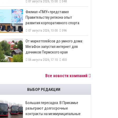
07 августа 2026, 15:00
348
​Филиал «ПМУ» представил
Правительству региона опыт
развития корпоративного спорта
07 августа 2026, 13:00
396
От маркетплейсов до умного дома:
МегаФон запустил интернет для
дачников Пермского края
06 августа 2026, 17:10
450
Все новости компаний
ВЫБОР РЕДАКЦИИ
Большая пересадка. В Прикамье
разыграют долгосрочные
контракты на межмуниципальные