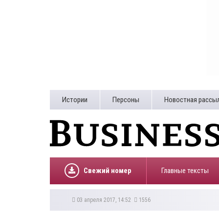
Истории
Персоны
Новостная рассы
Свежий номер
Главные тексты
03 апреля 2017, 14:52
1556