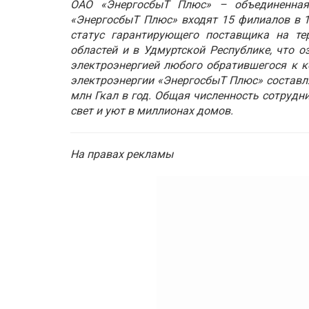
ОАО «ЭнергосбыТ Плюс» – объединенная
«ЭнергосбыТ Плюс» входят 15 филиалов в 1
статус гарантирующего поставщика на тер
областей и в Удмуртской Республике, что о
электроэнергией любого обратившегося к к
электроэнергии «ЭнергосбыТ Плюс» составля
млн Гкал в год. Общая численность сотрудни
свет и уют в миллионах домов.
На правах рекламы