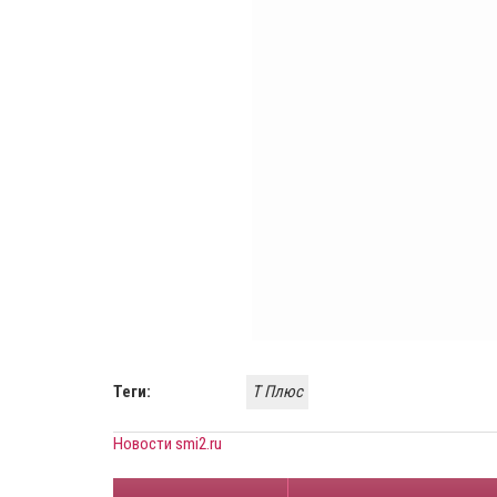
Теги:
Т Плюс
Новости smi2.ru