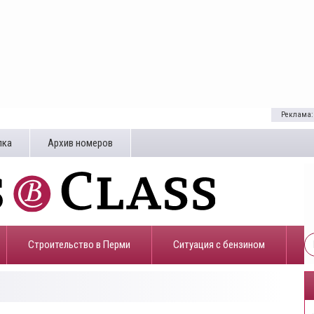
Реклама:
лка
Архив номеров
Строительство в Перми
​Ситуация с бензином