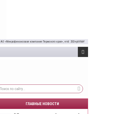
 АО «Микрофинансовая компания Пермского края», erid: 2SDnjdiVbbY
ГЛАВНЫЕ НОВОСТИ