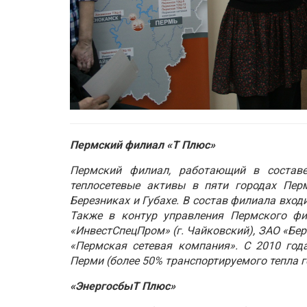
Пермский филиал «Т Плюс»
Пермский филиал, работающий в состав
теплосетевые активы в пяти городах Пер
Березниках и Губахе. В состав филиала вход
Также в контур управления Пермского ф
«ИнвестСпецПром» (г. Чайковский), ЗАО «Бер
«Пермская сетевая компания». С 2010 го
Перми (более 50% транспортируемого тепла г
«ЭнергосбыТ Плюс»