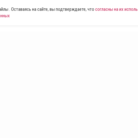
лы . Оставаясь на сайте, вы подтверждаете, что
согласны на их испол
анных