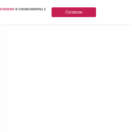
ьзование
и ознакомлены с
Согласен