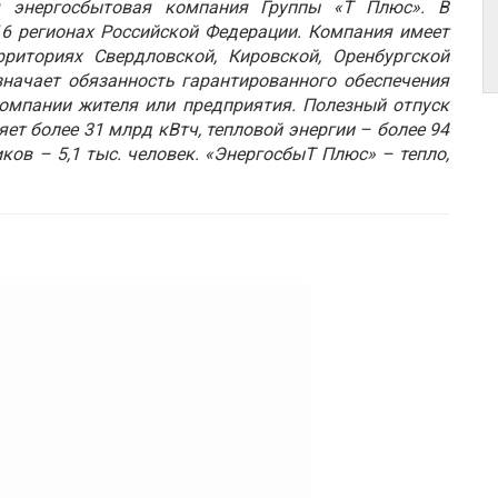
 энергосбытовая компания Группы «Т Плюс». В
6 регионах Российской Федерации. Компания имеет
риториях Свердловской, Кировской, Оренбургской
значает обязанность гарантированного обеспечения
омпании жителя или предприятия. Полезный отпуск
ет более 31 млрд кВтч, тепловой энергии – более 94
ков – 5,1 тыс. человек. «ЭнергосбыТ Плюс» – тепло,