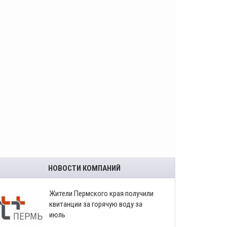
НОВОСТИ КОМПАНИЙ
​Жители Пермского края получили
квитанции за горячую воду за
июль