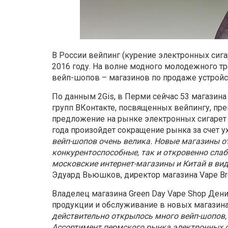
В России вейпинг (курение электронных сига
2016 году. На волне модного молодежного т
вейп-шопов – магазинов по продаже устройс
По данным 2Gis, в Перми сейчас 53 магазина
групп ВКонтакте, посвященных вейпингу, пре
предложение на рынке электронных сигарет 
года произойдет сокращение рынка за счет у
вейп-шопов очень велика. Новые магазины о
конкурентоспособные, так и откровенно слаб
московские интернет-магазины и Китай в вид
Эдуард Вьюшков, директор магазина Vape Br
Владелец магазина Green Day Vape Shop Дени
продукции и обслуживание в новых магазина
действительно открылось много вейп-шопов, 
Ассортимент пермского рынка электронных с