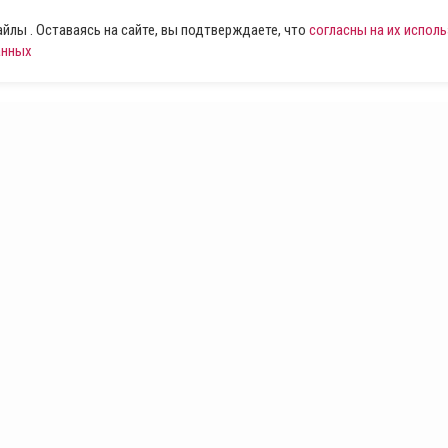
лы . Оставаясь на сайте, вы подтверждаете, что
согласны на их испол
анных