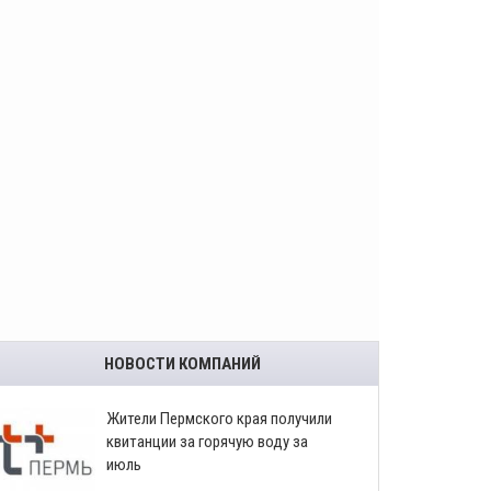
НОВОСТИ КОМПАНИЙ
​Жители Пермского края получили
квитанции за горячую воду за
июль