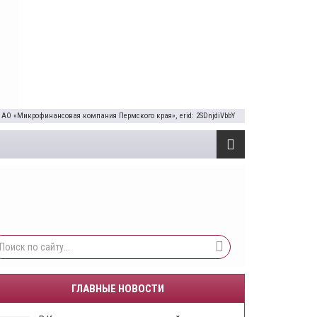
 АО «Микрофинансовая компания Пермского края», erid: 2SDnjdiVbbY
ГЛАВНЫЕ НОВОСТИ