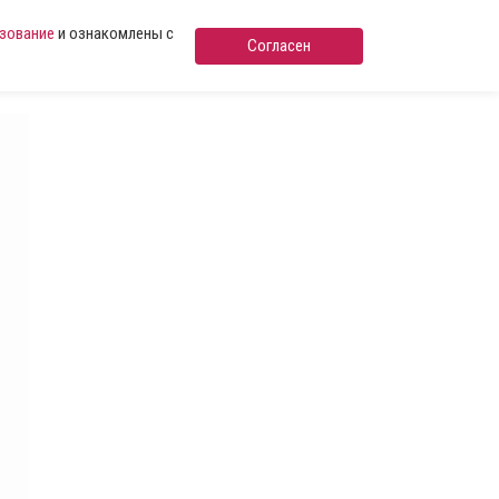
ьзование
и ознакомлены с
Согласен