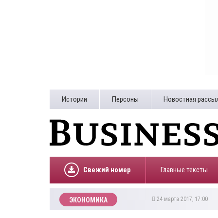
Истории
Персоны
Новостная рассы
Свежий номер
Главные тексты
24 марта 2017, 17:00
ЭКОНОМИКА