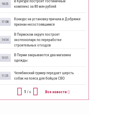
В Кунгуре построят гостиничный
18:25
комплекс за 80 млн рублей
Конкурс на установку причала в Добрянке
17:08
признан несостоявшимся
В Пермском округе построят
экотехнопарк по переработке
14:54
строительных отходов
В Перми закрываются два магазина
13:51
одежды
Челябинский грумер передает шерсть
11:25
собак на пояса для бойцов СВО
1
/
Все новости
6