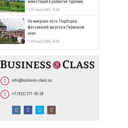
инвестиций в развитие туризма
22 июля 2026, 15:00
На макушке лета. Подборка
фестивалей августа в Пермском
крае
29 июля 2026, 14:00
info@business-class.su
+7 (922) 371-30-28