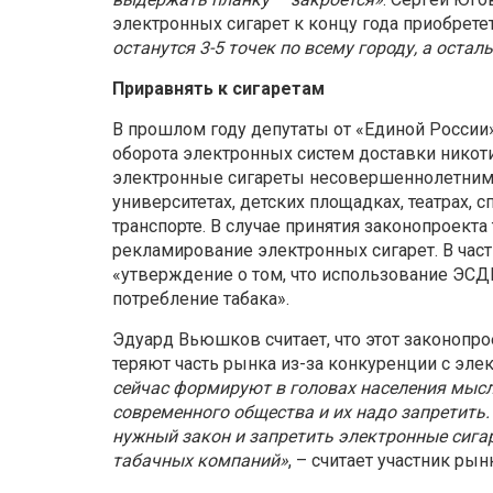
электронных сигарет к концу года приобрете
останутся 3-5 точек по всему городу, а оста
Приравнять к сигаретам
В прошлом году депутаты от «Единой России
оборота электронных систем доставки никоти
электронные сигареты несовершеннолетним, 
университетах, детских площадках, театрах,
транспорте. В случае принятия законопроект
рекламирование электронных сигарет. В част
«утверждение о том, что использование ЭСД
потребление табака».
Эдуард Вьюшков считает, что этот законопр
теряют часть рынка из-за конкуренции с эл
сейчас формируют в головах населения мысль
современного общества и их надо запретить
нужный закон и запретить электронные сига
табачных компаний»
, – считает участник рын