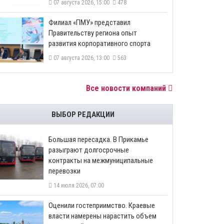
07 августа 2026, 15:00
478
​Филиал «ПМУ» представил
Правительству региона опыт
развития корпоративного спорта
07 августа 2026, 13:00
563
Все новости компаний
ВЫБОР РЕДАКЦИИ
Большая пересадка. В Прикамье
разыграют долгосрочные
контракты на межмуниципальные
перевозки
14 июля 2026, 07:00
Оценили гостеприимство. Краевые
власти намерены нарастить объем