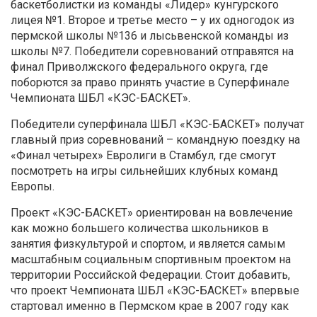
баскетболистки из команды «Лидер» кунгурского
лицея №1. Второе и третье место – у их одногодок из
пермской школы №136 и лысьвенской команды из
школы №7. Победители соревнований отправятся на
финал Приволжского федерального округа, где
поборются за право принять участие в Суперфинале
Чемпионата ШБЛ «КЭС-БАСКЕТ».
Победители суперфинала ШБЛ «КЭС-БАСКЕТ» получат
главный приз соревнований – командную поездку на
«Финал четырех» Евролиги в Стамбул, где смогут
посмотреть на игры сильнейших клубных команд
Европы.
Проект «КЭС-БАСКЕТ» ориентирован на вовлечение
как можно большего количества школьников в
занятия физкультурой и спортом, и является самым
масштабным социальным спортивным проектом на
территории Российской Федерации. Стоит добавить,
что проект Чемпионата ШБЛ «КЭС-БАСКЕТ» впервые
стартовал именно в Пермском крае в 2007 году как