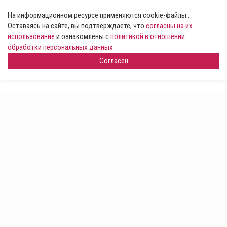
На информационном ресурсе применяются cookie-файлы .
Оставаясь на сайте, вы подтверждаете, что
согласны на их
использование
и ознакомлены с
политикой в отношении
обработки персональных данных
Согласен