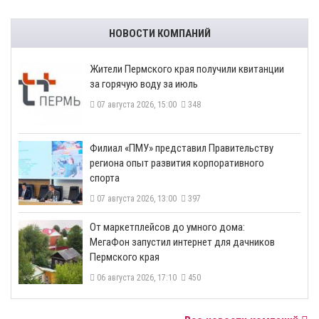
НОВОСТИ КОМПАНИЙ
​Жители Пермского края получили квитанции
за горячую воду за июль
07 августа 2026, 15:00
348
​Филиал «ПМУ» представил Правительству
региона опыт развития корпоративного
спорта
07 августа 2026, 13:00
397
От маркетплейсов до умного дома:
МегаФон запустил интернет для дачников
Пермского края
06 августа 2026, 17:10
450