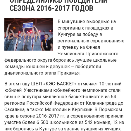
СЕЗОНА 2016-2017 ГОДОВ
В минувшие выходные на
спортивных площадках в
Кунгуре за победу в
региональных соревнованиях
и путевку на Финал
Чемпионата Приволжского
федерального округа боролись лучшие школьные
команды юношей и девушек – победители
дивизионального этапа Прикамья.
В этом году ШБЛ «КЭС-БАСКЕТ» отмечает 10-летний
юбилей. Участниками юбилейного чемпионата стали
свыше полутора миллионов баскетболистов из 64
регионов Российской Федерации от Калининграда до
Сахалина, а также Монголии и Киргизии. В Пермском
крае в сезоне 2016-2017 гг. в соревнованиях приняли
участие более 6 500 школьников из 542 команд, 12 из
них боролись в Кунгуре за звание лучших из лучших.