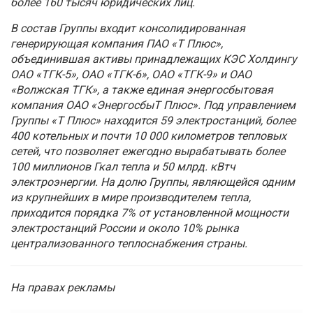
более 160 тысяч юридических лиц.
В состав Группы входит консолидированная
генерирующая компания ПАО «Т Плюс»,
объединившая активы принадлежащих КЭС Холдингу
ОАО «ТГК-5», ОАО «ТГК-6», ОАО «ТГК-9» и ОАО
«Волжская ТГК», а также единая энергосбытовая
компания ОАО «ЭнергосбыТ Плюс». Под управлением
Группы «Т Плюс» находится 59 электростанций, более
400 котельных и почти 10 000 километров тепловых
сетей, что позволяет ежегодно вырабатывать более
100 миллионов Гкал тепла и 50 млрд. кВтч
электроэнергии. На долю Группы, являющейся одним
из крупнейших в мире производителем тепла,
приходится порядка 7% от установленной мощности
электростанций России и около 10% рынка
централизованного теплоснабжения страны.
На правах рекламы