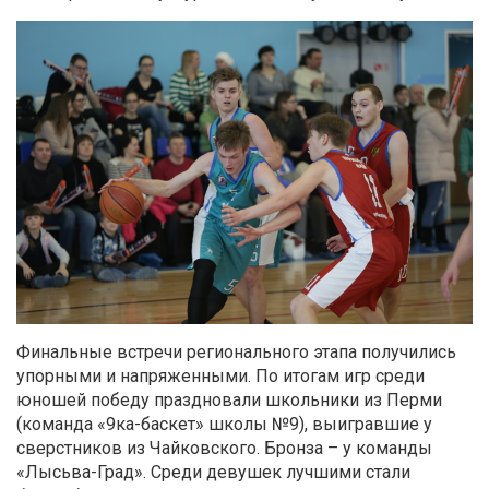
Финальные встречи регионального этапа получились
упорными и напряженными. По итогам игр среди
юношей победу праздновали школьники из Перми
(команда «9ка-баскет» школы №9), выигравшие у
сверстников из Чайковского. Бронза – у команды
«Лысьва-Град». Среди девушек лучшими стали