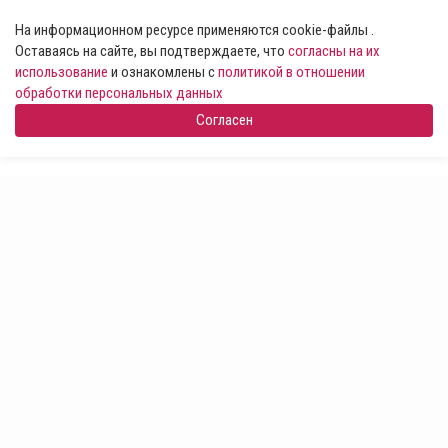
На информационном ресурсе применяются cookie-файлы .
Оставаясь на сайте, вы подтверждаете, что
согласны на их
использование
и ознакомлены с
политикой в отношении
обработки персональных данных
Согласен