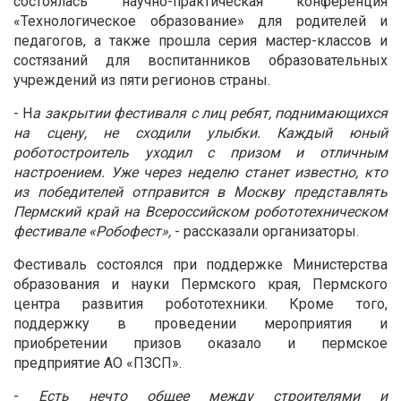
состоялась научно-практическая конференция
«Технологическое образование» для родителей и
педагогов, а также прошла серия мастер-классов и
состязаний для воспитанников образовательных
учреждений из пяти регионов страны.
- Н
а закрытии фестиваля с лиц ребят, поднимающихся
на сцену, не сходили улыбки. Каждый юный
роботостроитель уходил с призом и отличным
настроением. Уже через неделю станет известно, кто
из победителей отправится в Москву представлять
Пермский край на Всероссийском робототехническом
фестивале «Робофест»,
- рассказали организаторы.
Фестиваль состоялся при поддержке Министерства
образования и науки Пермского края, Пермского
центра развития робототехники. Кроме того,
поддержку в проведении мероприятия и
приобретении призов оказало и пермское
предприятие АО «ПЗСП».
-
Есть нечто общее между строителями и