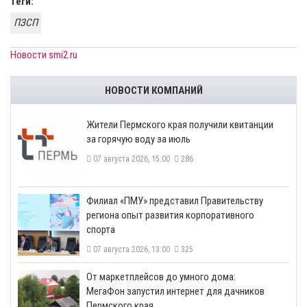
Теги:
ПЗСП
Новости smi2.ru
НОВОСТИ КОМПАНИЙ
​Жители Пермского края получили квитанции
за горячую воду за июль
07 августа 2026, 15:00
286
​Филиал «ПМУ» представил Правительству
региона опыт развития корпоративного
спорта
07 августа 2026, 13:00
325
От маркетплейсов до умного дома:
МегаФон запустил интернет для дачников
Пермского края