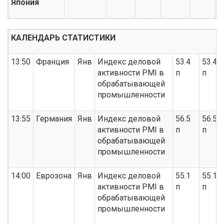
Япония
КАЛЕНДАРЬ СТАТИСТИКИ
13:50
Франция
Янв
Индекс деловой
53.4
53.4
активности PMI в
п
п
обрабатывающей
промышленности
13:55
Германия
Янв
Индекс деловой
56.5
56.5
активности PMI в
п
п
обрабатывающей
промышленности
14:00
Еврозона
Янв
Индекс деловой
55.1
55.1
активности PMI в
п
п
обрабатывающей
промышленности