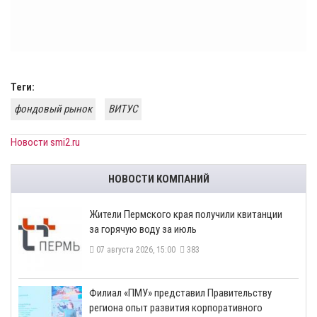
Теги:
фондовый рынок
ВИТУС
Новости smi2.ru
НОВОСТИ КОМПАНИЙ
​Жители Пермского края получили квитанции
за горячую воду за июль
07 августа 2026, 15:00
383
​Филиал «ПМУ» представил Правительству
региона опыт развития корпоративного