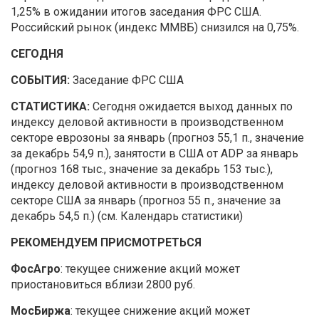
1,25% в ожидании итогов заседания ФРС США.
Российский рынок (индекс ММВБ) снизился на 0,75%.
СЕГОДНЯ
СОБЫТИЯ:
Заседание ФРС США
СТАТИСТИКА:
Сегодня ожидается выход данных по
индексу деловой активности в производственном
секторе еврозоны за январь (прогноз 55,1 п., значение
за декабрь 54,9 п.), занятости в США от ADP за январь
(прогноз 168 тыс., значение за декабрь 153 тыс.),
индексу деловой активности в производственном
секторе США за январь (прогноз 55 п., значение за
декабрь 54,5 п.) (см. Календарь статистики)
РЕКОМЕНДУЕМ ПРИСМОТРЕТЬСЯ
ФосАгро
: текущее снижение акций может
приостановиться вблизи 2800 руб.
МосБиржа
: текущее снижение акций может