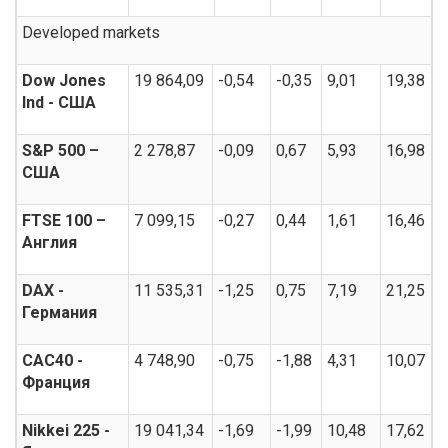
Developed markets
Dow Jones
19 864,09
-0,54
-0,35
9,01
19,38
Ind - США
S&P 500 –
2 278,87
-0,09
0,67
5,93
16,98
США
FTSE 100 –
7 099,15
-0,27
0,44
1,61
16,46
Англия
DAX -
11 535,31
-1,25
0,75
7,19
21,25
Германия
CAC40 -
4 748,90
-0,75
-1,88
4,31
10,07
Франция
Nikkei 225 -
19 041,34
-1,69
-1,99
10,48
17,62