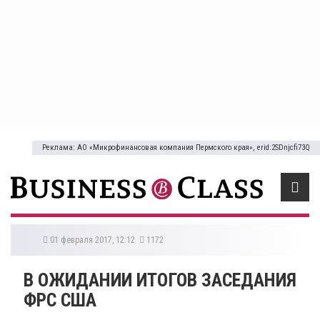
Реклама: АО «Микрофинансовая компания Пермского края», erid:2SDnjcfi73Q
01 февраля 2017, 12:12
1172
В ОЖИДАНИИ ИТОГОВ ЗАСЕДАНИЯ
ФРС США