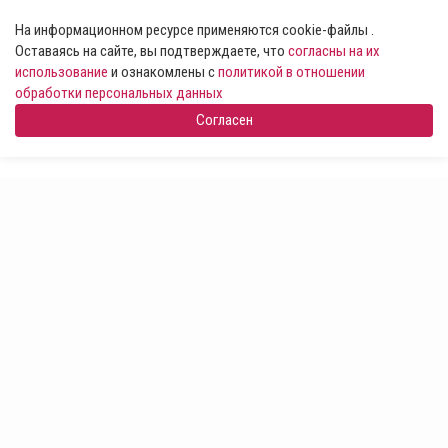
На информационном ресурсе применяются cookie-файлы .
Оставаясь на сайте, вы подтверждаете, что
согласны на их
использование
и ознакомлены с
политикой в отношении
обработки персональных данных
Согласен