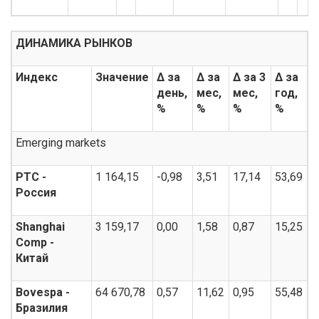
ДИНАМИКА РЫНКОВ
Индекс
Значение
Δ за
Δ за
Δ за 3
Δ за
день,
мес,
мес,
год,
%
%
%
%
Emerging markets
РТС -
1 164,15
-0,98
3,51
17,14
53,69
Россия
Shanghai
3 159,17
0,00
1,58
0,87
15,25
Comp -
Китай
Bovespa -
64 670,78
0,57
11,62
0,95
55,48
Бразилия