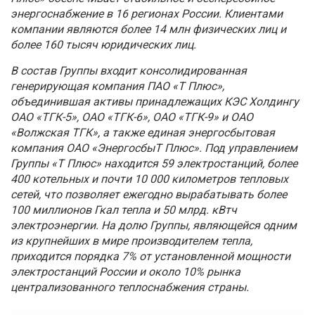
энергоснабжение в 16 регионах России. Клиентами
компании являются более 14 млн физических лиц и
более 160 тысяч юридических лиц.
В состав Группы входит консолидированная
генерирующая компания ПАО «Т Плюс»,
объединившая активы принадлежащих КЭС Холдингу
ОАО «ТГК-5», ОАО «ТГК-6», ОАО «ТГК-9» и ОАО
«Волжская ТГК», а также единая энергосбытовая
компания ОАО «ЭнергосбыТ Плюс». Под управлением
Группы «Т Плюс» находится 59 электростанций, более
400 котельных и почти 10 000 километров тепловых
сетей, что позволяет ежегодно вырабатывать более
100 миллионов Гкал тепла и 50 млрд. кВтч
электроэнергии. На долю Группы, являющейся одним
из крупнейших в мире производителем тепла,
приходится порядка 7% от установленной мощности
электростанций России и около 10% рынка
централизованного теплоснабжения страны.