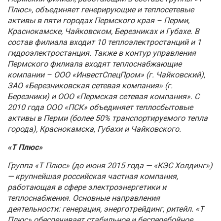
Плюс», объединяет генерирующие и теплосетевые
активы в пяти городах Пермского края – Перми,
Краснокамске, Чайковском, Березниках и Губахе. В
состав филиала входит 10 теплоэлектростанций и 1
гидроэлектростанция. Также в контур управления
Пермского филиала входят теплоснабжающие
компании – ООО «ИнвестСпецПром» (г. Чайковский),
ЗАО «Березниковская сетевая компания» (г.
Березники) и ООО «Пермская сетевая компания». С
2010 года ООО «ПСК» объединяет теплосбытовые
активы в Перми (более 50% транспортируемого тепла
города), Краснокамска, Губахи и Чайковского.
«Т Плюс»
Группа «Т Плюс» (до июня 2015 года — «КЭС Холдинг»)
— крупнейшая российская частная компания,
работающая в сфере электроэнергетики и
теплоснабжения. Основные направления
деятельности: генерация, энерготрейдинг, ритейл. «Т
Плюс» обеспечивает стабильное и бесперебойное