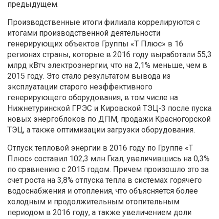
предыдущем.
Производственные итоги филиала коррелируются с
итогами производственной деятельности
генерирующих объектов Группы «Т Плюс» в 16
регионах страны, которые в 2016 году выработали 55,3
млрд кВтч электроэнергии, что на 2,1% меньше, чем в
2015 году. Это стало результатом вывода из
эксплуатации старого неэффективного
генерирующего оборудования, в том числе на
Нижнетуринской ГРЭС и Кировской ТЭЦ-3 после пуска
новых энергоблоков по ДПМ, продажи Красногорской
ТЭЦ, а также оптимизации загрузки оборудования.
Отпуск тепловой энергии в 2016 году по Группе «Т
Плюс» составил 102,3 млн Гкал, увеличившись на 0,3%
по сравнению с 2015 годом. Причем произошло это за
счет роста на 3,8% отпуска тепла в системах горячего
водоснабжения и отопления, что объясняется более
холодным и продолжительным отопительным
периодом в 2016 году, а также увеличением доли