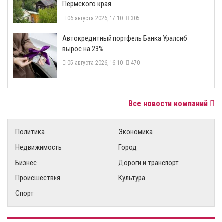
Пермского края
06 августа 2026, 17:10
305
​Автокредитный портфель Банка Уралсиб
вырос на 23%
05 августа 2026, 16:10
470
Все новости компаний
Политика
Экономика
Недвижимость
Город
Бизнес
Дороги и транспорт
Происшествия
Культура
Спорт