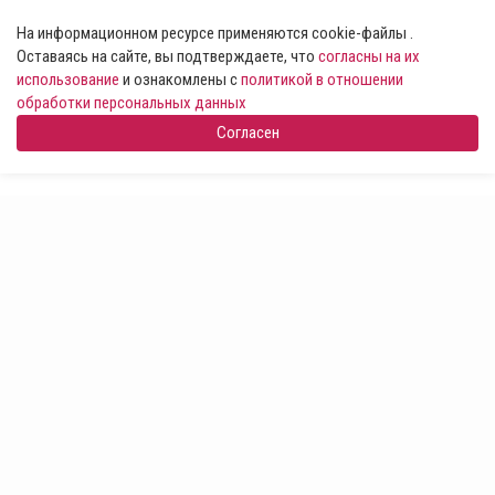
На информационном ресурсе применяются cookie-файлы .
Оставаясь на сайте, вы подтверждаете, что
согласны на их
использование
и ознакомлены с
политикой в отношении
обработки персональных данных
Согласен