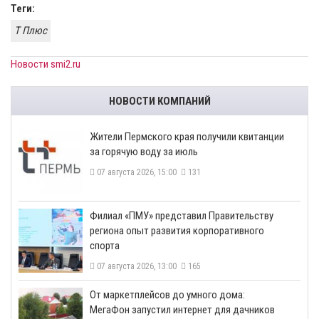
Теги:
Т Плюс
Новости smi2.ru
НОВОСТИ КОМПАНИЙ
​Жители Пермского края получили квитанции
за горячую воду за июль
07 августа 2026, 15:00
131
​Филиал «ПМУ» представил Правительству
региона опыт развития корпоративного
спорта
07 августа 2026, 13:00
165
От маркетплейсов до умного дома:
МегаФон запустил интернет для дачников