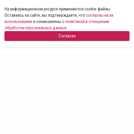
На информационном ресурсе применяются cookie-файлы .
Оставаясь на сайте, вы подтверждаете, что
согласны на их
использование
и ознакомлены с
политикой в отношении
обработки персональных данных
Согласен