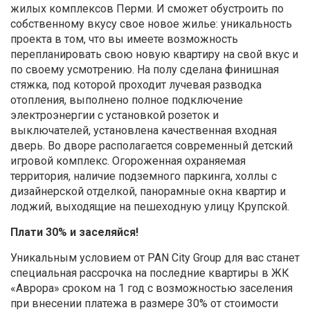
жилых комплексов Перми. И сможет обустроить по
собственному вкусу свое новое жилье: уникальность
проекта в том, что вы имеете возможность
перепланировать свою новую квартиру на свой вкус и
по своему усмотрению. На полу сделана финишная
стяжка, под которой проходит лучевая разводка
отопления, выполнено полное подключение
электроэнергии с установкой розеток и
выключателей, установлена качественная входная
дверь. Во дворе располагается современный детский
игровой комплекс. Огороженная охраняемая
территория, наличие подземного паркинга, холлы с
дизайнерской отделкой, панорамные окна квартир и
лоджий, выходящие на пешеходную улицу Крупской.
Плати 30% и заселяйся!
Уникальным условием от PAN City Group для вас станет
специальная рассрочка на последние квартиры в ЖК
«Аврора» сроком на 1 год с возможностью заселения
при внесении платежа в размере 30% от стоимости