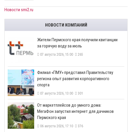
Новости smi2.ru
НОВОСТИ КОМПАНИЙ
​Жители Пермского края получили квитанции
за горячую воду за июль
07 августа 2026, 15:00
265
​Филиал «ПМУ» представил Правительству
региона опыт развития корпоративного
спорта
07 августа 2026, 13:00
301
От маркетплейсов до умного дома:
МегаФон запустил интернет для дачников
Пермского края
06 августа 2026, 17:10
376