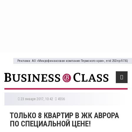
Реклама: АО «Микрофинансовая компания Пермского края», erid:2SDnjcfi73Q
23 января 2017, 10:42
4556
ТОЛЬКО 8 КВАРТИР В ЖК АВРОРА
ПО СПЕЦИАЛЬНОЙ ЦЕНЕ!