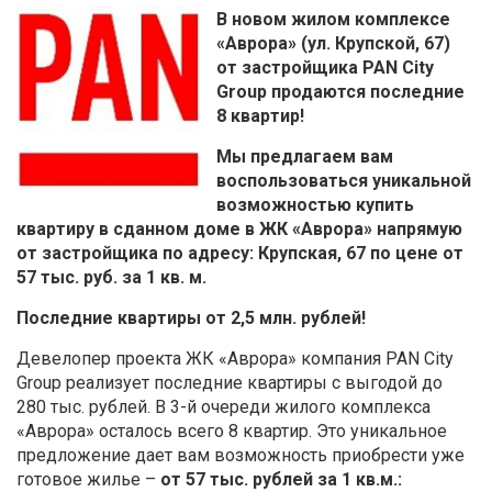
В новом жилом комплексе
«Аврора» (ул. Крупской, 67)
от застройщика PAN City
Group продаются последние
8 квартир!
Мы предлагаем вам
воспользоваться уникальной
возможностью купить
квартиру в сданном доме в ЖК «Аврора» напрямую
от застройщика по адресу: Крупская, 67 по цене от
57 тыс. руб. за 1 кв. м.
Последние квартиры от 2,5 млн. рублей!
Девелопер проекта ЖК «Аврора» компания PAN City
Group реализует последние квартиры с выгодой до
280 тыс. рублей. В 3-й очереди жилого комплекса
«Аврора» осталось всего 8 квартир. Это уникальное
предложение дает вам возможность приобрести уже
готовое жилье –
от 57 тыс. рублей за 1 кв.м.: