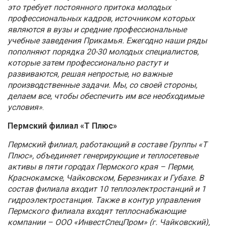
это требует постоянного притока молодых
профессиональных кадров, источником которых
являются в вузы и средние профессиональные
учебные заведения Прикамья. Ежегодно наши ряды
пополняют порядка 20-30 молодых специалистов,
которые затем профессионально растут и
развиваются, решая непростые, но важные
производственные задачи. Мы, со своей стороны,
делаем все, чтобы обеспечить им все необходимые
условия»
.
Пермский филиал «Т Плюс»
Пермский филиал, работающий в составе Группы «Т
Плюс», объединяет генерирующие и теплосетевые
активы в пяти городах Пермского края – Перми,
Краснокамске, Чайковском, Березниках и Губахе. В
состав филиала входит 10 теплоэлектростанций и 1
гидроэлектростанция. Также в контур управления
Пермского филиала входят теплоснабжающие
компании – ООО «ИнвестСпецПром» (г. Чайковский),