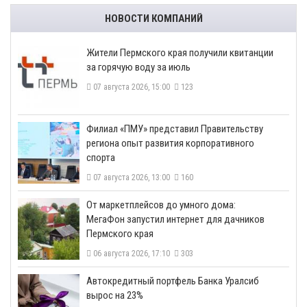
НОВОСТИ КОМПАНИЙ
​Жители Пермского края получили квитанции
за горячую воду за июль
07 августа 2026, 15:00
123
​Филиал «ПМУ» представил Правительству
региона опыт развития корпоративного
спорта
07 августа 2026, 13:00
160
От маркетплейсов до умного дома:
МегаФон запустил интернет для дачников
Пермского края
06 августа 2026, 17:10
303
​Автокредитный портфель Банка Уралсиб
вырос на 23%