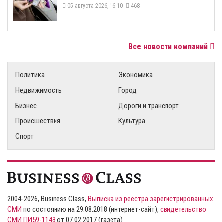
05 августа 2026, 16:10
468
Все новости компаний
Политика
Экономика
Недвижимость
Город
Бизнес
Дороги и транспорт
Происшествия
Культура
Спорт
2004-2026, Business Class,
Выписка из реестра зарегистрированных
СМИ
по состоянию на 29.08.2018 (интернет-сайт),
свидетельство
СМИ ПИ59-1143
от 07.02.2017 (газета)