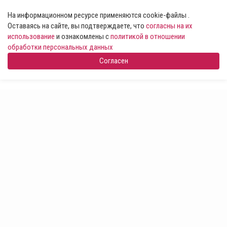
На информационном ресурсе применяются cookie-файлы .
Оставаясь на сайте, вы подтверждаете, что
согласны на их
использование
и ознакомлены с
политикой в отношении
обработки персональных данных
Согласен