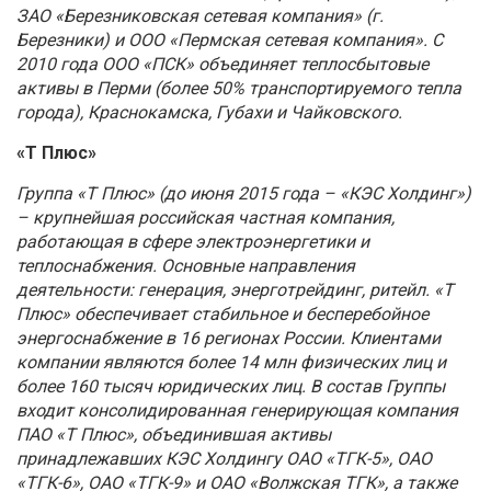
ЗАО «Березниковская сетевая компания» (г.
Березники) и ООО «Пермская сетевая компания». С
2010 года ООО «ПСК» объединяет теплосбытовые
активы в Перми (более 50% транспортируемого тепла
города), Краснокамска, Губахи и Чайковского.
«Т Плюс»
Группа «Т Плюс» (до июня 2015 года – «КЭС Холдинг»)
– крупнейшая российская частная компания,
работающая в сфере электроэнергетики и
теплоснабжения. Основные направления
деятельности: генерация, энерготрейдинг, ритейл. «Т
Плюс» обеспечивает стабильное и бесперебойное
энергоснабжение в 16 регионах России. Клиентами
компании являются более 14 млн физических лиц и
более 160 тысяч юридических лиц. В состав Группы
входит консолидированная генерирующая компания
ПАО «Т Плюс», объединившая активы
принадлежавших КЭС Холдингу ОАО «ТГК-5», ОАО
«ТГК-6», ОАО «ТГК-9» и ОАО «Волжская ТГК», а также