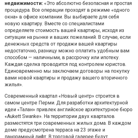
недвижимости:
«Это абсолютно безопасная и простая
процедура. Все операции проходят в режиме «одного
окна» в офисе компании. Вы выбираете для себя
новую квартиру. Вместе со специалистами
определяете стоимость вашей квартиры, исходя из
ситуации на рынке и ваших пожеланий. В случае, если
денежных средств от продажи вашей квартиры
недостаточно, разницу можно оплатить удобным вам
способом — наличными, в рассрочку или ипотеку.
Каждая сделка проводится под контролем юристов.
Единовременно мы заключаем договоры на покупку
вами новой квартиры и продажу вашего вторичного
жилья».
Современный квартал «Новый центр» строится в
самом центре Перми. Для разработки архитектурной
идеи «Талан» привлек английское архитектурное бюро
«Aukett Swanke». На территории двух кварталов
разместятся три современных жилых дома. В каждом
доме предусмотрена терраса на 23 этаже и
панорамный лифт. В торговой галерее будут