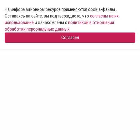
На информационном ресурсе применяются cookie-файлы .
Оставаясь на сайте, вы подтверждаете, что
согласны на их
использование
и ознакомлены с
политикой в отношении
обработки персональных данных
Согласен