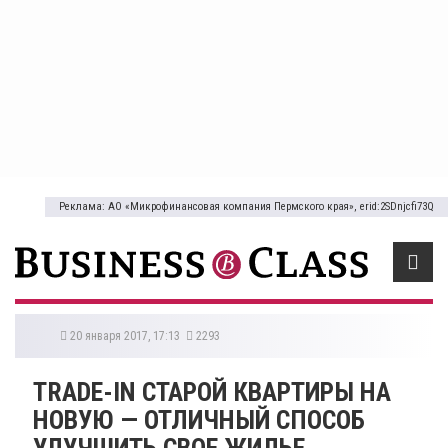
Реклама: АО «Микрофинансовая компания Пермского края», erid:2SDnjcfi73Q
20 января 2017, 17:13
2293
TRADE-IN СТАРОЙ КВАРТИРЫ НА
НОВУЮ — ОТЛИЧНЫЙ СПОСОБ
УЛУЧШИТЬ СВОЕ ЖИЛЬЕ