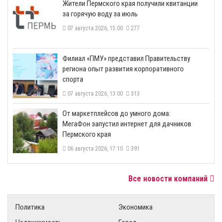
​Жители Пермского края получили квитанции
за горячую воду за июль
07 августа 2026, 15:00
277
​Филиал «ПМУ» представил Правительству
региона опыт развития корпоративного
спорта
07 августа 2026, 13:00
313
От маркетплейсов до умного дома:
МегаФон запустил интернет для дачников
Пермского края
06 августа 2026, 17:10
391
Все новости компаний
Политика
Экономика