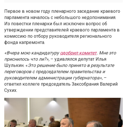
Первое в новом году пленарного заседание краевого
парламента началось с небольшого недопонимания.
Из повестки пленарки был исключен вопрос об
утверждении представителей краевого парламента в
комиссию по отбору руководителя регионального
фонда капремонта.
«Вчера мою кандидатуру
одобрил комитет
. Мне это
приснилось что ли?»,
– удивлялся депутат Илья
Шулькин. «
Это решение было принято в результате
переговоров с председателем правительства и
руководителем администрации губернатора»,
–
ответил коллеге председатель Заксобрания Валерий
Сухих.