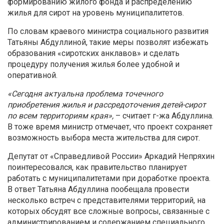
формированию жилого фонда и распределению
жилья для сирот на уровень муниципалитетов.
По словам краевого министра социального развития
Татьяны Абдуллиной, такие меры позволят избежать
образования «сиротских анклавов» и сделать
процедуру получения жилья более удобной и
оперативной.
«Сегодня актуальна проблема точечного
приобретения жилья и рассредоточения детей-сирот
по всем территориям края»,
– считает г-жа Абдуллина.
В тоже время министр отмечает, что проект сохраняет
возможность выбора места жительства для сирот.
Депутат от «Справедливой России» Аркадий Непряхин
поинтересовался, как правительство планирует
работать с муниципалитетами при доработке проекта.
В ответ Татьяна Абдуллина пообещала провести
несколько встреч с представителями территорий, на
которых обсудят все сложные вопросы, связанные с
администрированием и содержанием специального