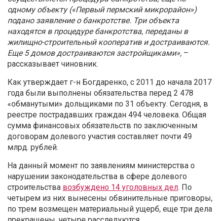
одному объекту («Первый пермский микрорайон»)
подано заявление о банкротстве. Три объекта
находятся в процедуре банкротства, переданы в
жилищно-строительный кооператив и достраиваются.
Еще 5 домов достраиваются застройщиками»,
–
рассказывает чиновник.
Как утверждает г-н Богдаренко, с 2011 до начала 2017
года были выполнены обязательства перед 2 478
«обманутыми» дольщиками по 31 объекту. Сегодня, в
реестре пострадавших граждан 494 человека. Общая
сумма финансовых обязательств по заключенным
договорам долевого участия составляет почти 49
млрд. рублей
.
На данный момент по заявлениям министерства о
нарушении законодательства в сфере долевого
строительства
возбуждено 14 уголовных дел
. По
четырем из них вынесены обвинительные приговоры,
по трем возмещен материальный ущерб, еще три дела
прекращены, четыре расследуются.