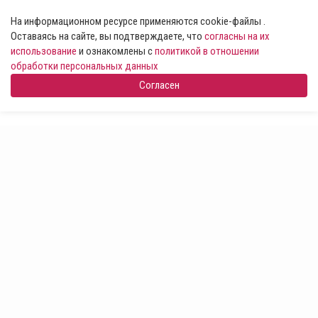
На информационном ресурсе применяются cookie-файлы .
Оставаясь на сайте, вы подтверждаете, что
согласны на их
использование
и ознакомлены с
политикой в отношении
обработки персональных данных
Согласен