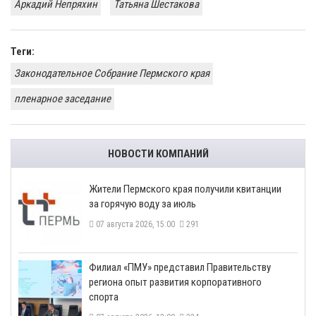
Аркадий Непряхин
Татьяна Шестакова
Теги:
Законодательное Собрание Пермского края
пленарное заседание
НОВОСТИ КОМПАНИЙ
​Жители Пермского края получили квитанции
за горячую воду за июль
07 августа 2026, 15:00
291
​Филиал «ПМУ» представил Правительству
региона опыт развития корпоративного
спорта