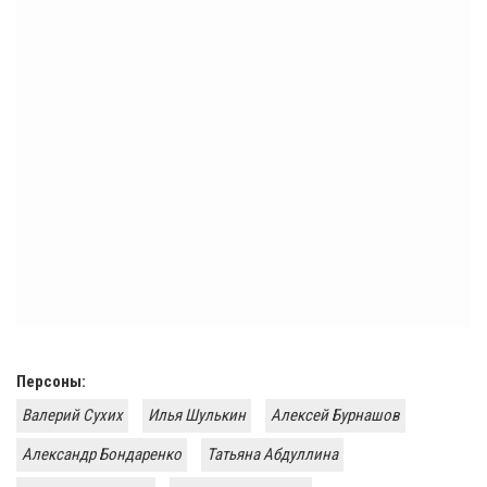
Персоны:
Валерий Сухих
Илья Шулькин
Алексей Бурнашов
Александр Бондаренко
Татьяна Абдуллина