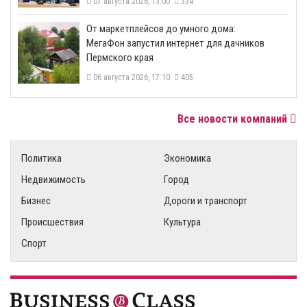
07 августа 2026, 13:00
334
От маркетплейсов до умного дома:
МегаФон запустил интернет для дачников
Пермского края
06 августа 2026, 17:10
405
Все новости компаний
Политика
Экономика
Недвижимость
Город
Бизнес
Дороги и транспорт
Происшествия
Культура
Спорт