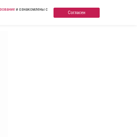
ьзование
и ознакомлены с
Согласен