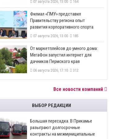
07 августа 2026, 15:00
164
​Филиал «ПМУ» представил
Правительству региона опыт
развития корпоративного спорта
07 августа 2026, 13:00
185
От маркетплейсов до умного дома:
МегаФон запустил интернет для
дачников Пермского края
06 августа 2026, 17:10
312
Все новости компаний
ВЫБОР РЕДАКЦИИ
Большая пересадка. В Прикамье
разыграют долгосрочные
контракты на межмуниципальные