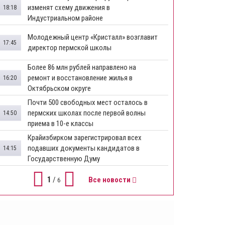
изменят схему движения в
18:18
Индустриальном районе
Молодежный центр «Кристалл» возглавит
17:45
директор пермской школы
Более 86 млн рублей направлено на
ремонт и восстановление жилья в
16:20
Октябрьском округе
Почти 500 свободных мест осталось в
пермских школах после первой волны
14:50
приема в 10-е классы
Крайизбирком зарегистрировал всех
подавших документы кандидатов в
14:15
Государственную Думу
1
/
Все новости
6