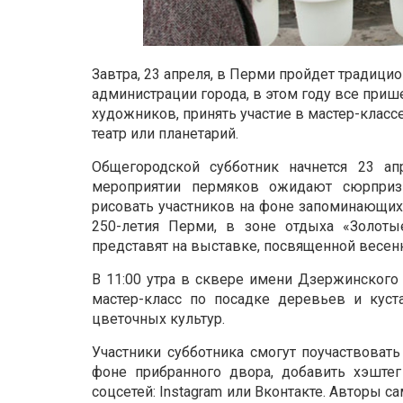
Завтра, 23 апреля, в Перми пройдет традици
администрации города, в этом году все приш
художников, принять участие в мастер-класс
театр или планетарий.
Общегородской субботник начнется 23 а
мероприятии пермяков ожидают сюрпризы
рисовать участников на фоне запоминающихс
250-летия Перми, в зоне отдыха «Золоты
представят на выставке, посвященной весен
В 11:00 утра в сквере имени Дзержинского
мастер-класс по посадке деревьев и куст
цветочных культур.
Участники субботника смогут поучаствовать
фоне прибранного двора, добавить хэште
соцсетей: Instagram или Вконтакте. Авторы 