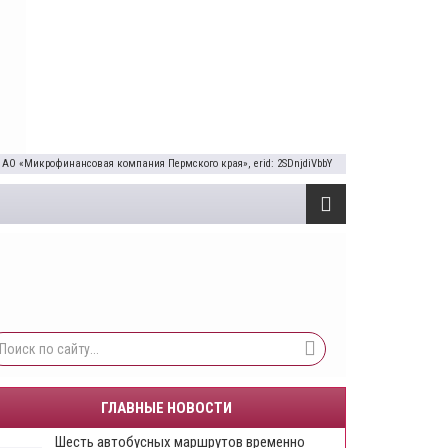
 АО «Микрофинансовая компания Пермского края», erid: 2SDnjdiVbbY
ГЛАВНЫЕ НОВОСТИ
Шесть автобусных маршрутов временно