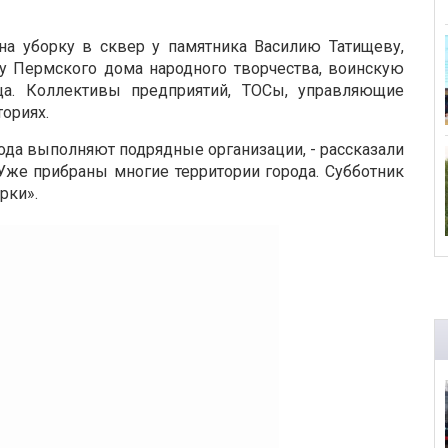
а уборку в сквер у памятника Василию Татищеву,
 у Пермского дома народного творчества, воинскую
ща. Коллективы предприятий, ТОСы, управляющие
ториях.
рода выполняют подрядные организации, - рассказали
Уже прибраны многие территории города. Субботник
рки».