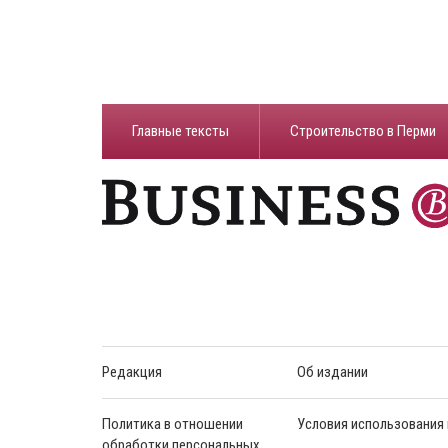
Главные тексты
Строительство в Перми
Редакция
Об издании
Политика в отношении
Условия использования
обработки персональных