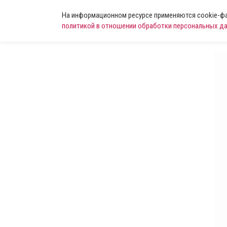
На информационном ресурсе применяются cookie-фай
политикой в отношении обработки персональных д