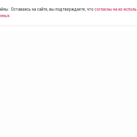
лы . Оставаясь на сайте, вы подтверждаете, что
согласны на их испол
анных