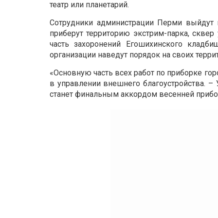
театр или планетарий.
Сотрудники администрации Перми выйдут н
приберут территорию экстрим-парка, сквер
часть захоронений Егошихинского кладби
организации наведут порядок на своих терри
«Основную часть всех работ по приборке го
в управлении внешнего благоустройства. – 
станет финальным аккордом весенней прибо