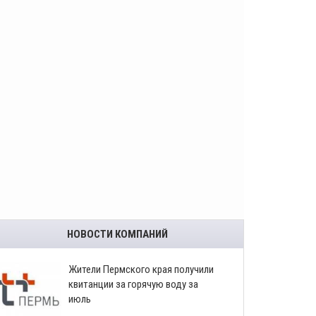
НОВОСТИ КОМПАНИЙ
​Жители Пермского края получили
квитанции за горячую воду за
июль