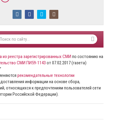
а из реестра зарегистрированных СМИ
по состоянию на
тельство СМИ ПИ59-1143
от 07.02.2017 (газета)
”
именяются
рекомендательные технологии
доставления информации на основе сбора,
ий, относящихся к предпочтениям пользователей сети
ритории Российской Федерации).