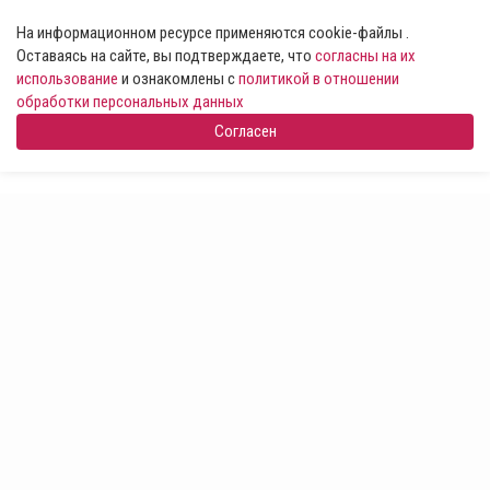
На информационном ресурсе применяются cookie-файлы .
Оставаясь на сайте, вы подтверждаете, что
согласны на их
использование
и ознакомлены с
политикой в отношении
обработки персональных данных
Согласен