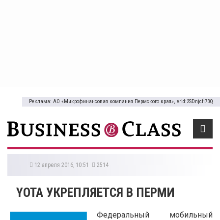
Реклама: АО «Микрофинансовая компания Пермского края», erid:2SDnjcfi73Q
12 апреля 2016, 10:51
2514
YOTA УКРЕПЛЯЕТСЯ В ПЕРМИ
Федеральный мобильный