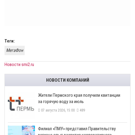
Теги:
МегаФон
Новости smi2.ru
НОВОСТИ КОМПАНИЙ
​Жители Пермского края получили квитанции
за горячую воду за июль
07 августа 2026, 15:00
489
​Филиал «ПМУ» представил Правительству
региона опыт развития корпоративного