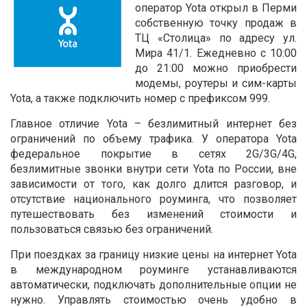
оператор Yota открыл в Перми
собственную точку продаж в
ТЦ «Столица» по адресу ул.
Мира 41/1. Ежедневно с 10:00
до 21:00 можно приобрести
модемы, роутеры и сим-карты
Yota, а также подключить номер с префиксом 999.
Главное отличие Yota – безлимитный интернет без
ограничений по объему трафика. У оператора Yota
федеральное покрытие в сетях 2G/3G/4G,
безлимитные звонки внутри сети Yota по России, вне
зависимости от того, как долго длится разговор, и
отсутствие национального роуминга, что позволяет
путешествовать без изменений стоимости и
пользоваться связью без ограничений.
При поездках за границу низкие цены на интернет Yota
в международном роуминге устанавливаются
автоматически, подключать дополнительные опции не
нужно. Управлять стоимостью очень удобно в