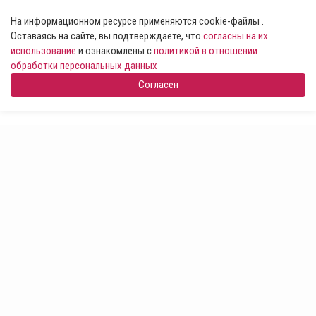
На информационном ресурсе применяются cookie-файлы .
Оставаясь на сайте, вы подтверждаете, что
согласны на их
использование
и ознакомлены с
политикой в отношении
обработки персональных данных
Согласен