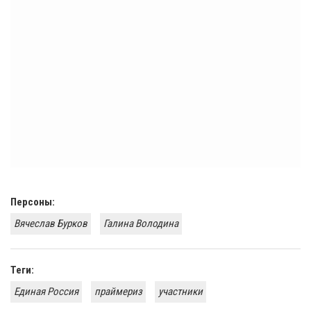
Персоны:
Вячеслав Бурков
Галина Володина
Теги:
Единая Россия
праймериз
участники