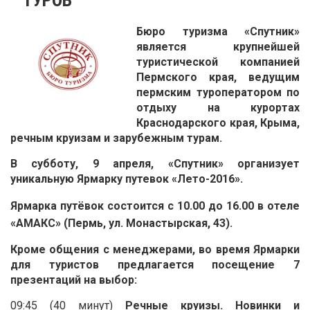
Бюро туризма «Спутник»
является крупнейшей
туристической компанией
Пермского края, ведущим
пермским туроператором по
отдыху на курортах
Краснодарского края, Крыма,
речным круизам и зарубежным турам.
В субботу,
9 апреля
, «Спутник» организует
уникальную
Ярмарку путевок «Лето-2016».
Ярмарка путёвок состоится
с 10.00 до 16.00
в
отеле
«АМАКС»
(Пермь, ул. Монастырская, 43).
Кроме общения с менеджерами, во время Ярмарки
для туристов предлагается посещение 7
презентаций на выбор:
09:45 (40 минут)
Реч
н
ые круизы. Новинки и