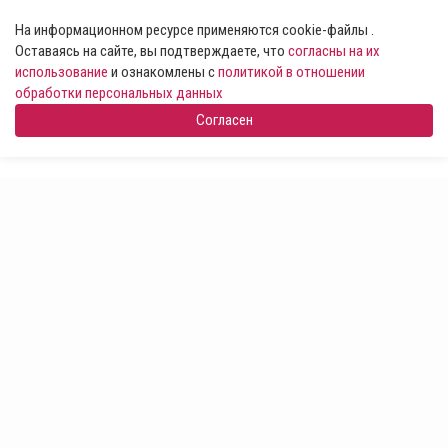
На информационном ресурсе применяются cookie-файлы .
Оставаясь на сайте, вы подтверждаете, что
согласны на их
использование
и ознакомлены с
политикой в отношении
обработки персональных данных
Согласен