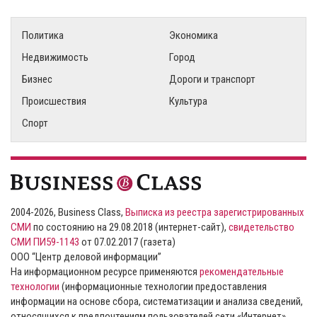
Политика
Экономика
Недвижимость
Город
Бизнес
Дороги и транспорт
Происшествия
Культура
Спорт
2004-2026, Business Class,
Выписка из реестра зарегистрированных
СМИ
по состоянию на 29.08.2018 (интернет-сайт),
свидетельство
СМИ ПИ59-1143
от 07.02.2017 (газета)
ООО “Центр деловой информации”
На информационном ресурсе применяются
рекомендательные
технологии
(информационные технологии предоставления
информации на основе сбора, систематизации и анализа сведений,
относящихся к предпочтениям пользователей сети «Интернет»,