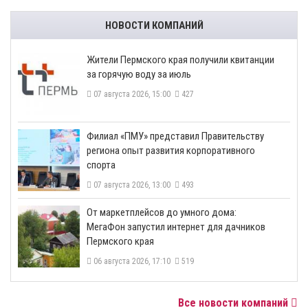
НОВОСТИ КОМПАНИЙ
​Жители Пермского края получили квитанции
за горячую воду за июль
07 августа 2026, 15:00
427
​Филиал «ПМУ» представил Правительству
региона опыт развития корпоративного
спорта
07 августа 2026, 13:00
493
От маркетплейсов до умного дома:
МегаФон запустил интернет для дачников
Пермского края
06 августа 2026, 17:10
519
Все новости компаний