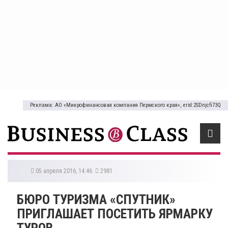
Реклама: АО «Микрофинансовая компания Пермского края», erid:2SDnjcfi73Q
05 апреля 2016, 14:46
2981
БЮРО ТУРИЗМА «СПУТНИК»
ПРИГЛАШАЕТ ПОСЕТИТЬ ЯРМАРКУ
ТУРОВ