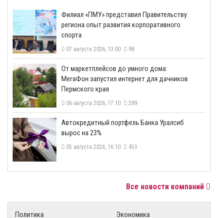
​Филиал «ПМУ» представил Правительству
региона опыт развития корпоративного
спорта
07 августа 2026, 13:00
98
От маркетплейсов до умного дома:
МегаФон запустил интернет для дачников
Пермского края
06 августа 2026, 17:10
289
​Автокредитный портфель Банка Уралсиб
вырос на 23%
05 августа 2026, 16:10
453
Все новости компаний
Политика
Экономика