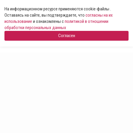
На информационном ресурсе применяются cookie-файлы .
Оставаясь на сайте, вы подтверждаете, что
согласны на их
использование
и ознакомлены с
политикой в отношении
обработки персональных данных
Согласен