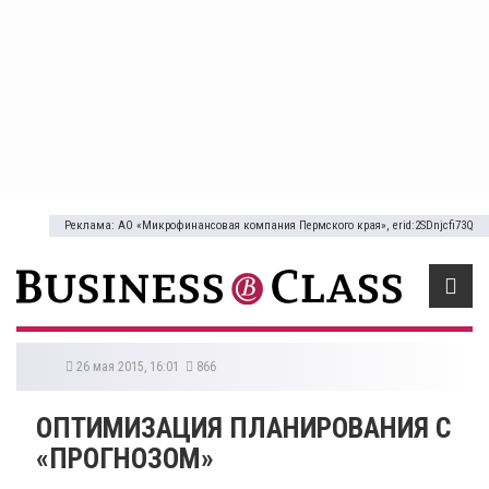
Реклама: АО «Микрофинансовая компания Пермского края», erid:2SDnjcfi73Q
26 мая 2015, 16:01
866
ОПТИМИЗАЦИЯ ПЛАНИРОВАНИЯ С
«ПРОГНОЗОМ»