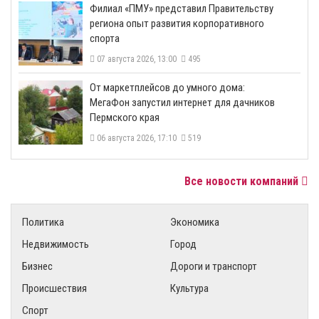
​Филиал «ПМУ» представил Правительству
региона опыт развития корпоративного
спорта
07 августа 2026, 13:00
495
От маркетплейсов до умного дома:
МегаФон запустил интернет для дачников
Пермского края
06 августа 2026, 17:10
519
Все новости компаний
Политика
Экономика
Недвижимость
Город
Бизнес
Дороги и транспорт
Происшествия
Культура
Спорт