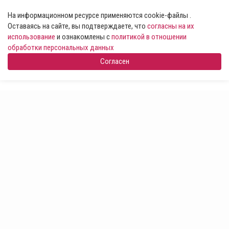
На информационном ресурсе применяются cookie-файлы .
Оставаясь на сайте, вы подтверждаете, что
согласны на их
использование
и ознакомлены с
политикой в отношении
обработки персональных данных
Согласен