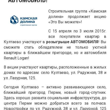
Строительная группа «Камская
долина» продолжает акцию
«Это Вы можете»!
С 15 апреля по 3 июля 2015г.
все покупатели квартир в
Култаево участвуют в
розыгрыше АВТОМОБИЛЯ
! Вы
сможете стать обладателем не только уютной
квартиры в ближайшем пригороде, но и автомобиля
Renault Logan!
В акции участвуют квартиры, расположенные в жилых
домах по адресам: село Култаево, ул. Радужная, 38 и
ул. Лазурная, 125.
Сегодня Култаево – активно развивающееся село,
ближайший пригород Перми, новый город-спутник.
Здесь хорошо развита социальная инфраструктура, до
центра Перми можно добраться всего за полчаса.
Новостройки по ул. Радужной, 38 и ул. Лазурной, 125