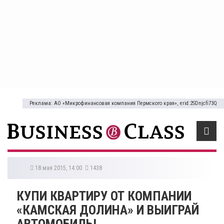
Реклама: АО «Микрофинансовая компания Пермского края», erid:2SDnjcfi73Q
18 мая 2015, 14:00
1438
КУПИ КВАРТИРУ ОТ КОМПАНИИ
«КАМСКАЯ ДОЛИНА» И ВЫИГРАЙ
АВТОМОБИЛЬ!