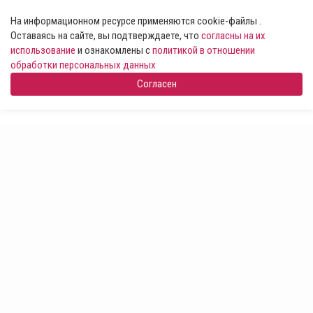
На информационном ресурсе применяются cookie-файлы .
Оставаясь на сайте, вы подтверждаете, что
согласны на их
использование
и ознакомлены с
политикой в отношении
обработки персональных данных
Согласен