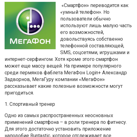
«Смартфон» переводится как
«умный телефон». Но
пользователи обычно
используют лишь малую часть
его возможностей,
довольствуясь собственно
телефонной составляющей,
SMS, соцсетями, игрушками и
интернет-серфингом. Хотя кроме этого смартфон
может еще массу вещей. На примере популярного
среди пермяков фаблета МегаФон Login+ Александр
Задворнов, МегаГуру компании «МегаФон»
рассказывает какие полезные возможности могут
пригодиться.
1. Спортивный тренер
Одно из самых распространенных неосновных
применений смартфона – в роли тренера по фитнесу.
Для этого достаточно установить приложение
наподобие Runtastic, которое отслеживает все