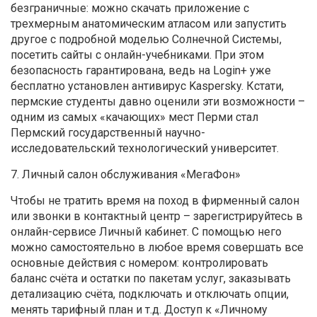
безграничные: можно скачать приложение с
трехмерным анатомическим атласом или запустить
другое с подробной моделью Солнечной Системы,
посетить сайты с онлайн-учебниками. При этом
безопасность гарантирована, ведь на Login+ уже
бесплатно установлен антивирус Kaspersky. Кстати,
пермские студенты давно оценили эти возможности –
одним из самых «качающих» мест Перми стал
Пермский государственный научно-
исследовательский технологический университет.
7. Личный салон обслуживания «МегаФон»
Чтобы не тратить время на поход в фирменный салон
или звонки в контактный центр – зарегистрируйтесь в
онлайн-сервисе Личный кабинет. С помощью него
можно самостоятельно в любое время совершать все
основные действия с номером: контролировать
баланс счёта и остатки по пакетам услуг, заказывать
детализацию счёта, подключать и отключать опции,
менять тарифный план и т.д. Доступ к «Личному