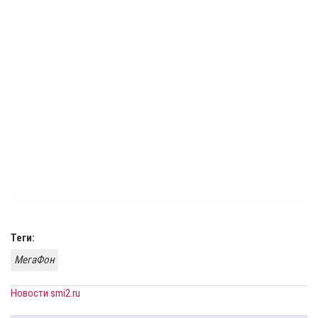
Теги:
МегаФон
Новости smi2.ru