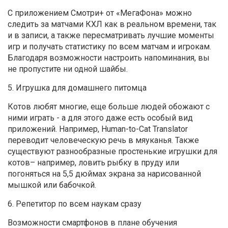
С приложением Смотри+ от «МегаФона» можно
следить за матчами КХЛ как в реальном времени, так
и в записи, а также пересматривать лучшие моменты
игр и получать статистику по всем матчам и игрокам.
Благодаря возможности настроить напоминания, вы
не пропустите ни одной шайбы.
5. Игрушка для домашнего питомца
Котов любят многие, еще больше людей обожают с
ними играть - а для этого даже есть особый вид
приложений. Например, Human-to-Cat Translator
переводит человеческую речь в мяуканья. Также
существуют разнообразные простенькие игрушки для
котов– например, ловить рыбку в пруду или
погоняться на 5,5 дюймах экрана за нарисованной
мышкой или бабочкой.
6. Репетитор по всем наукам сразу
Возможности смартфонов в плане обучения