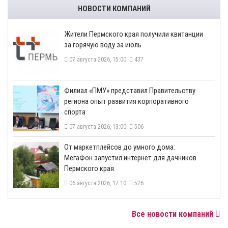
НОВОСТИ КОМПАНИЙ
​Жители Пермского края получили квитанции
за горячую воду за июль
07 августа 2026, 15:00
437
​Филиал «ПМУ» представил Правительству
региона опыт развития корпоративного
спорта
07 августа 2026, 13:00
506
От маркетплейсов до умного дома:
МегаФон запустил интернет для дачников
Пермского края
06 августа 2026, 17:10
526
Все новости компаний