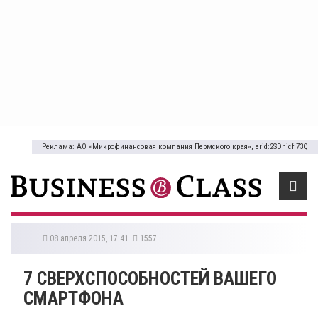
Реклама: АО «Микрофинансовая компания Пермского края», erid:2SDnjcfi73Q
08 апреля 2015, 17:41
1557
7 СВЕРХСПОСОБНОСТЕЙ ВАШЕГО
СМАРТФОНА