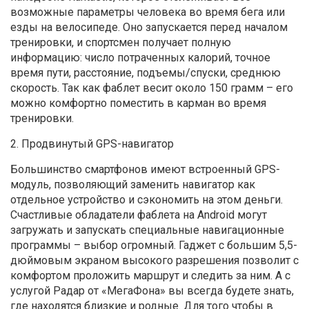
возможные параметры человека во время бега или
езды на велосипеде. Оно запускается перед началом
тренировки, и спортсмен получает полную
информацию: число потраченных калорий, точное
время пути, расстояние, подъемы/спуски, среднюю
скорость. Так как фаблет весит около 150 грамм – его
можно комфортно поместить в карман во время
тренировки.
2. Продвинутый GPS-навигатор
Большинство смартфонов имеют встроенный GPS-
модуль, позволяющий заменить навигатор как
отдельное устройство и сэкономить на этом деньги.
Счастливые обладатели фаблета на Android могут
загружать и запускать специальные навигационные
программы – выбор огромный. Гаджет с большим 5,5-
дюймовым экраном высокого разрешения позволит с
комфортом проложить маршрут и следить за ним. А с
услугой Радар от «МегаФона» вы всегда будете знать,
где находятся близкие и родные. Для того чтобы в