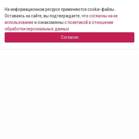
На информационном ресурсе применяются cookie-файлы .
Оставаясь на сайте, вы подтверждаете, что
согласны на их
использование
и ознакомлены с
политикой в отношении
обработки персональных данных
Согласен