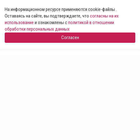
На информационном ресурсе применяются cookie-файлы .
Оставаясь на сайте, вы подтверждаете, что
согласны на их
использование
и ознакомлены с
политикой в отношении
обработки персональных данных
Согласен