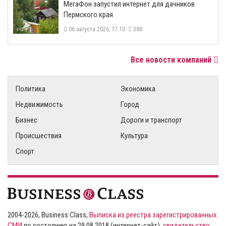
МегаФон запустил интернет для дачников
Пермского края
06 августа 2026, 17:10
388
Все новости компаний
Политика
Экономика
Недвижимость
Город
Бизнес
Дороги и транспорт
Происшествия
Культура
Спорт
2004-2026, Business Class,
Выписка из реестра зарегистрированных
СМИ
по состоянию на 29.08.2018 (интернет-сайт),
свидетельство