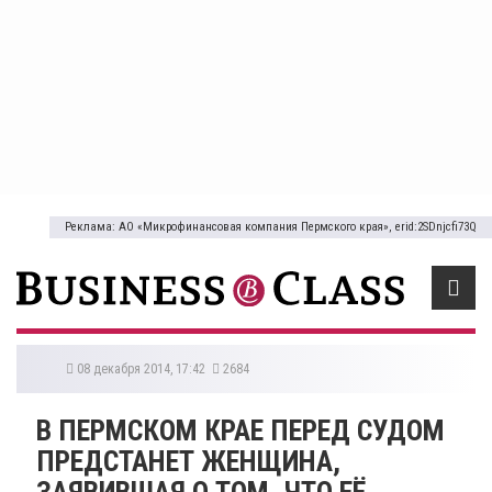
Реклама: АО «Микрофинансовая компания Пермского края», erid:2SDnjcfi73Q
08 декабря 2014, 17:42
2684
В ПЕРМСКОМ КРАЕ ПЕРЕД СУДОМ
ПРЕДСТАНЕТ ЖЕНЩИНА,
ЗАЯВИВШАЯ О ТОМ, ЧТО ЕЁ