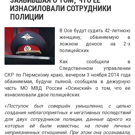
ИЗНАСИЛОВАЛИ СОТРУДНИКИ
ПОЛИЦИИ
В Осе будут судить 42-летнюю
женщину, обвиняемую в
ложном доносе на 2-х
полицейских.
Как сообщили в
Следственном управлении
СКР по Пермскому краю, вечером 3 ноября 2014 года
обвиняемая, будучи пьяной, сообщила в дежурную
часть МО МВД России «Осинский» о том, что её
изнасиловали двое полицейских.
«
Поступок был совершён умышленно, с целью
создания неблагоприятных и негативных последствий
для двух сотрудников полиции, данные одного из
которых ей были известны, на почве личных
неприязненных отношений. При этом она осознавала,