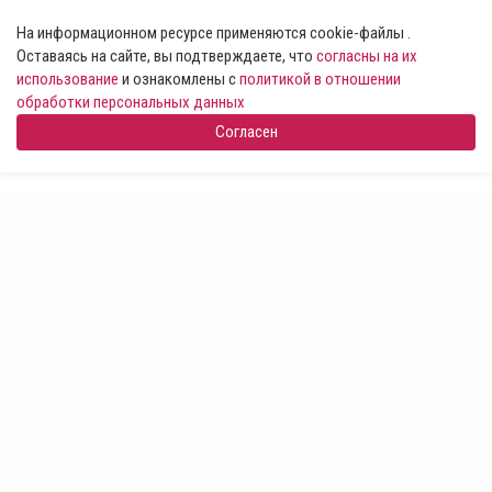
На информационном ресурсе применяются cookie-файлы .
Оставаясь на сайте, вы подтверждаете, что
согласны на их
использование
и ознакомлены с
политикой в отношении
обработки персональных данных
Согласен