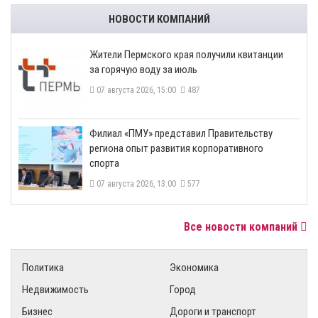
НОВОСТИ КОМПАНИЙ
​Жители Пермского края получили квитанции
за горячую воду за июль
07 августа 2026, 15:00
487
​Филиал «ПМУ» представил Правительству
региона опыт развития корпоративного
спорта
07 августа 2026, 13:00
577
Все новости компаний
Политика
Экономика
Недвижимость
Город
Бизнес
Дороги и транспорт