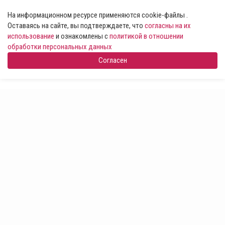
На информационном ресурсе применяются cookie-файлы .
Оставаясь на сайте, вы подтверждаете, что
согласны на их
использование
и ознакомлены с
политикой в отношении
обработки персональных данных
Согласен