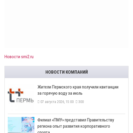
Новости smi2.ru
НОВОСТИ КОМПАНИЙ
​Жители Пермского края получили квитанции
за горячую воду за июль
07 августа 2026, 15:00
300
​Филиал «ПМУ» представил Правительству
региона опыт развития корпоративного
спорта