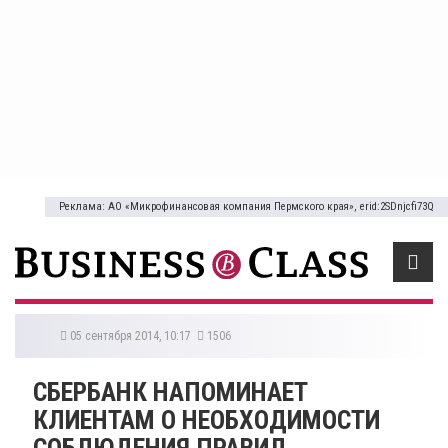
Реклама: АО «Микрофинансовая компания Пермского края», erid:2SDnjcfi73Q
05 сентября 2014, 10:17
1506
СБЕРБАНК НАПОМИНАЕТ
КЛИЕНТАМ О НЕОБХОДИМОСТИ
СОБЛЮДЕНИЯ ПРАВИЛ