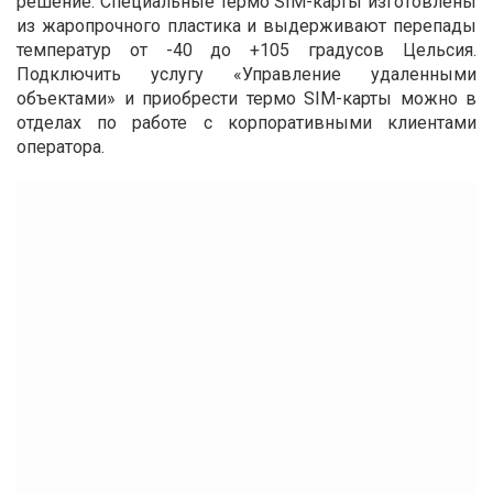
решение. Специальные термо SIM-карты изготовлены
из жаропрочного пластика и выдерживают перепады
температур от -40 до +105 градусов Цельсия.
Подключить услугу «Управление удаленными
объектами» и приобрести термо SIM-карты можно в
отделах по работе с корпоративными клиентами
оператора.