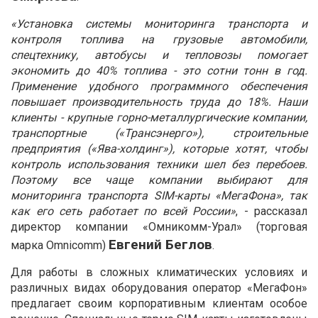
«Установка системы мониторинга транспорта и
контроля топлива на грузовые автомобили,
спецтехнику, автобусы и тепловозы помогает
экономить до 40% топлива - это сотни тонн в год.
Применение удобного программного обеспечения
повышает производительность труда до 18%. Наши
клиенты - крупные горно-металлургические компании,
транспортные («Трансэнерго»), строительные
предприятия («Ява-холдинг»), которые хотят, чтобы
контроль использования техники шел без перебоев.
Поэтому все чаще компании выбирают для
мониторинга транспорта SIM-карты «МегаФона», так
как его сеть работает по всей России»
, - рассказал
директор компании «Омникомм-Урал» (торговая
Евгений Беглов
марка Omnicomm)
.
Для работы в сложных климатических условиях и
различных видах оборудования оператор «МегаФон»
предлагает своим корпоративным клиентам особое