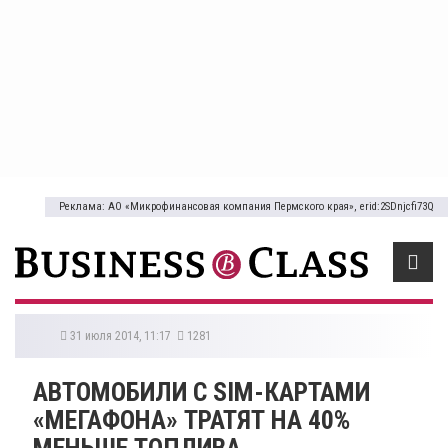
Реклама: АО «Микрофинансовая компания Пермского края», erid:2SDnjcfi73Q
31 июля 2014, 11:17
1281
АВТОМОБИЛИ С SIM-КАРТАМИ
«МЕГАФОНА» ТРАТЯТ НА 40%
МЕНЬШЕ ТОПЛИВА