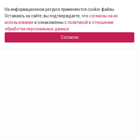
На информационном ресурсе применяются cookie-файлы .
Оставаясь на сайте, вы подтверждаете, что
согласны на их
использование
и ознакомлены с
политикой в отношении
обработки персональных данных
Согласен