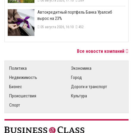
06 августа 2026, 17:10
289
​Автокредитный портфель Банка Уралсиб
вырос на 23%
05 августа 2026, 16:10
452
Все новости компаний
Политика
Экономика
Недвижимость
Город
Бизнес
Дороги и транспорт
Происшествия
Культура
Спорт