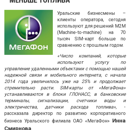
Уральские бизнесмены –
клиенты оператора, сегодня
используют для решений М2М
(Machine-to-machine) на 70
тысяч SIM-карт больше по
сравнению с прошлым годом.
«Число компаний, которые
используют услугу по
управление удаленными объектами с помощью нашей
надежной связи и мобильного интернета, с начала
2014 года увеличилось уже на 25% и продолжает
стремительно расти. SIM-карты от «МегаФона»
устанавливаются в блоки ГЛОНАСС, в банковские
терминалы, сигнализации, счетчики воды и
электричества, датчики расхода топлива»
, -
рассказала директор по развитию корпоративного
Инна
бизнеса Уральского филиала ОАО «МегаФон»
Смирнова
.