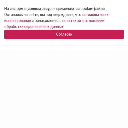
На информационном ресурсе применяются cookie-файлы .
Оставаясь на сайте, вы подтверждаете, что
согласны на их
использование
и ознакомлены с
политикой в отношении
обработки персональных данных
Согласен