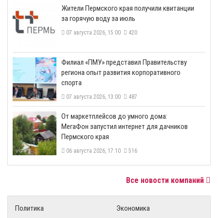
​Жители Пермского края получили квитанции
за горячую воду за июль
07 августа 2026, 15:00
420
​Филиал «ПМУ» представил Правительству
региона опыт развития корпоративного
спорта
07 августа 2026, 13:00
487
От маркетплейсов до умного дома:
МегаФон запустил интернет для дачников
Пермского края
06 августа 2026, 17:10
516
Все новости компаний
Политика
Экономика