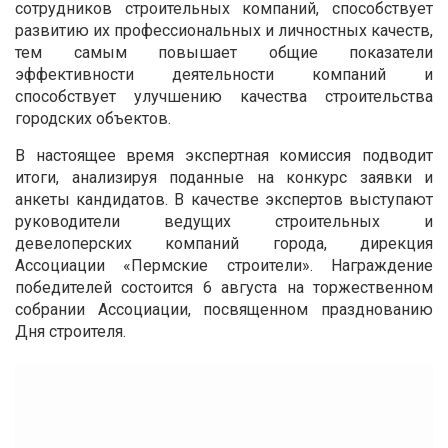
сотрудников строительных компаний, способствует
развитию их профессиональных и личностных качеств,
тем самым повышает общие показатели
эффективности деятельности компаний и
способствует улучшению качества строительства
городских объектов.
В настоящее время экспертная комиссия подводит
итоги, анализируя поданные на конкурс заявки и
анкеты кандидатов. В качестве экспертов выступают
руководители ведущих строительных и
девелоперских компаний города, дирекция
Ассоциации «Пермские строители». Награждение
победителей состоится 6 августа на торжественном
собрании Ассоциации, посвященном празднованию
Дня строителя.